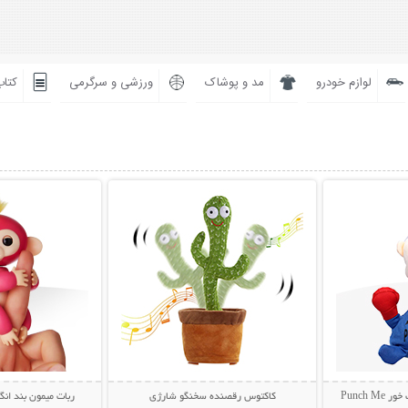
لوازم خودرو
مد و پوشاک
ورزشی و سرگرمی
کتاب
بیشتر
نمایش توضیحات بیشتر
نمایش توضی
Punch
کاکتوس رقصنده سخنگو شارژی
ربات میمون بند انگشتی key