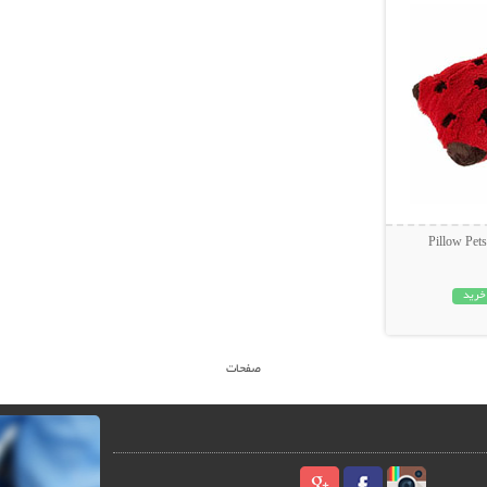
خرید
صفحات