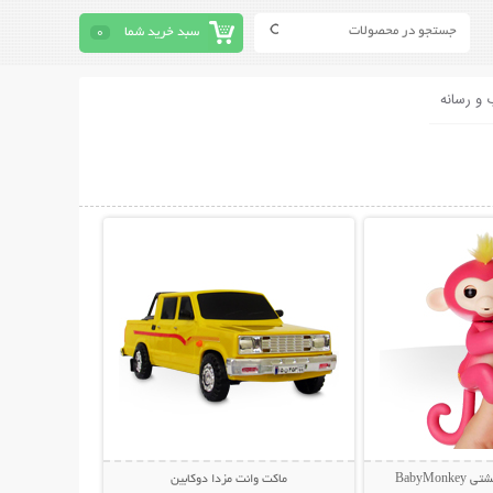
سبد خرید شما
0
 و رسانه
حات بیشتر
نمایش توضیحات بیشتر
BabyMon
ماکت وانت مزدا دوکابین