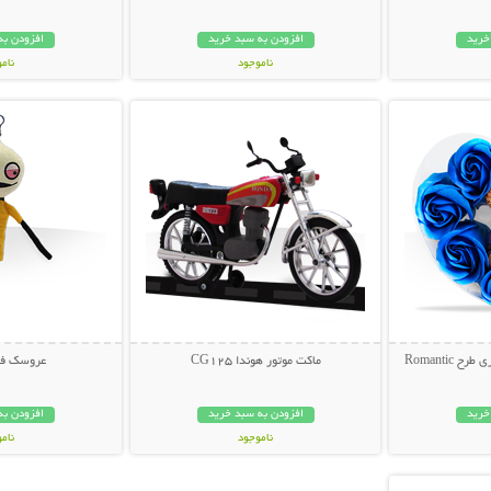
خرید
افزودن به سبد خرید
افزودن به
ناموجود
نام
بیشتر
نمایش توضیحات بیشتر
نمایش توضی
339,000 تومان
199,000 تو
Romantic
ماکت موتور هوندا CG125
عروسک فان
خرید
افزودن به سبد خرید
افزودن به
ناموجود
نام
بیشتر
39,000 تومان
19,000 توم