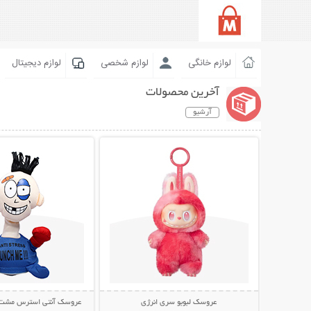
لوازم خانگی
لوازم شخصی
لوازم دیجیتال
آخرین محصولات
آرشیو
نمایش توضیحات بیشتر
نمایش توضیحات 
عروسک لبوبو سری انرژی
عروسک آنتی استرس مشت خور  Me