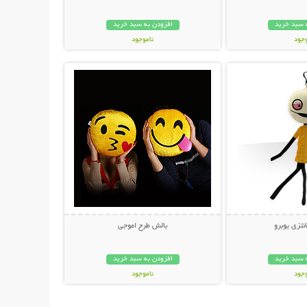
 سبد خرید
افزودن به سبد خرید
وجود
ناموجود
حات بیشتر
نمایش توضیحات بیشتر
مان
59,000 تومان
تزی یوبرو
بالش طرح اموجی
 سبد خرید
افزودن به سبد خرید
وجود
ناموجود
ان
23,000 تومان