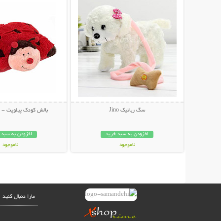
سگ رباتیک Jino
بالش کودک پیلوپت - Pillow Pets
افزودن به سبد خرید
افزودن به سبد 
ناموجود
ناموجود
52,000 تومان
36,000 تومان
مارا دنبال کنید