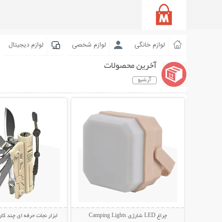
لوازم خانگی
لوازم شخصی
لوازم دیجیتال
آخرین محصولات
آرشیو
نمایش توضیحات بیشتر
نمایش توضیحات 
چراغ LED شارژی Camping Lights
ابزار نجات حرفه ای چند کار