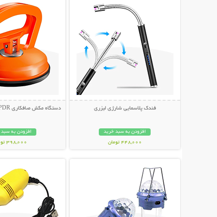
فندک پلاسمایی شارژی لیزری
دستگاه مکش صافکاری PDR و تعمیر فرورفتگی
افزودن به سبد خرید
افزودن به سبد 
448,000 تومان
398,000 تومان
نمایش توضیحات بیشتر
نمایش توضیحات 