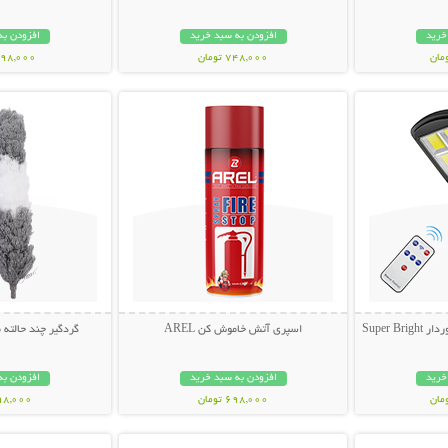
خرید
افزودن به سبد خرید
افزودن به
748,000 تومان
1,798,000 ت
بیشتر
نمایش توضیحات بیشتر
نمایش توضی
Super 
اسپری آتش خاموش کن AREL
گردگیر چند حالته
خرید
افزودن به سبد خرید
افزودن به
698,000 تومان
398,000 تو
بیشتر
نمایش توضیحات بیشتر
نمایش توضی