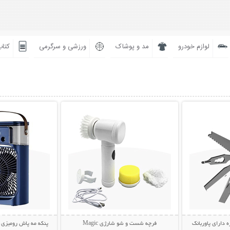
لوازم خودرو
مد و پوشاک
ورزشی و سرگرمی
کتاب
بیشتر
نمایش توضیحات بیشتر
نمایش توضی
ه دارای پاوربانک
فرچه شست و شو شارژی Magic
پنکه مه پاش رومیزی AIR COOLER FAN