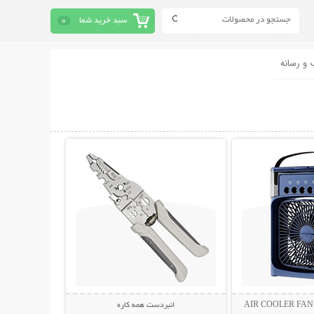
سبد خرید شما
0
 و رسانه
حات بیشتر
نمایش توضیحات بیشتر
انبردست همه کاره