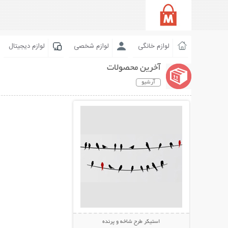
لوازم خانگی
لوازم شخصی
لوازم دیجیتال
آخرین محصولات
آرشیو
نمایش توضیحات بیشتر
استیکر طرح شاخه و پرنده