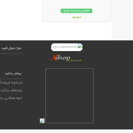
افزودن به سبد خرید
ناموجود
17,000 تومان
مارا دنبال کنید
بیشتر بدانید
تاریخچه فروشگا
رویه‌های بازگردا
نحوه همکاری به 