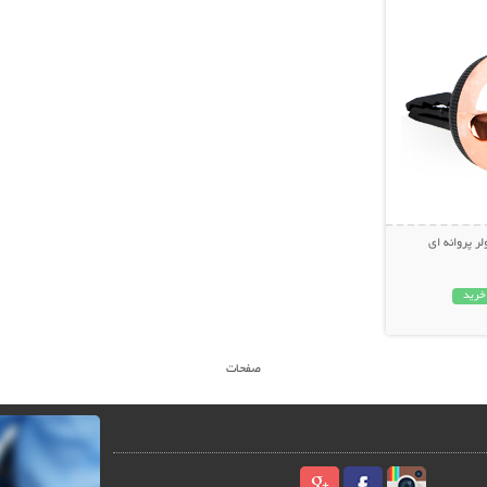
ر پروانه ای
خرید
صفحات