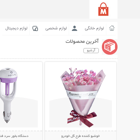
لوازم خانگی
لوازم شخصی
لوازم دیجیتال
آخرین محصولات
آرشیو
نمایش توضیحات بیشتر
نمایش توضیحات 
خوشبو کننده طرح گل خودرو
دستگاه بخور سرد فن