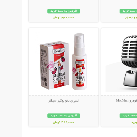
 سبد خرید
افزودن به سبد خرید
مان
239,000 تومان
حات بیشتر
نمایش توضیحات بیشتر
 MicMan
اسپری نانو بوگیر سیگار
 سبد خرید
افزودن به سبد خرید
وجود
298,000 تومان
مان