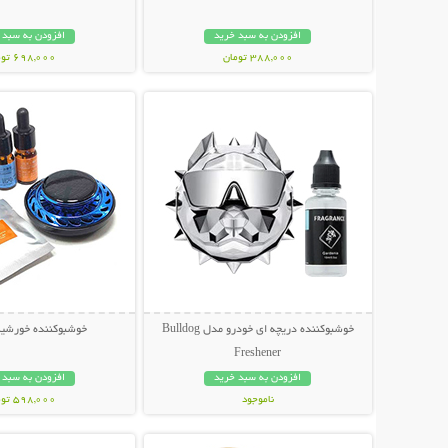
افزودن به سبد خرید
افزودن به سبد 
388,000 تومان
698,000 تومان
نمایش توضیحات بیشتر
نمایش توضیحات 
خوشبوکننده دریچه ای خودرو مدل Bulldog
خوشبوکننده خورشی
Freshener
افزودن به سبد خرید
افزودن به سبد 
ناموجود
598,000 تومان
نمایش توضیحات بیشتر
نمایش توضیحات 
119,000 تومان