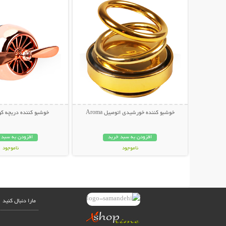
خوشبو کننده خورشیدی اتومبیل Aroma
خوشبو کننده دریچه کول
افزودن به سبد خرید
افزودن به سبد 
ناموجود
ناموجود
189,000 تومان
59,000 تومان
مارا دنبال کنید