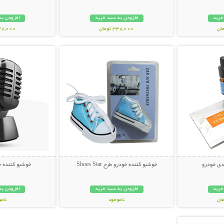
خرید
افزودن به سبد خرید
افزودن به
338,000 تومان
248,000 تو
بیشتر
نمایش توضیحات بیشتر
نمایش توضی
دی خودرو
خوشبو کننده خودرو طرح Shoes Star
خوشبو کننده خودرو
خرید
افزودن به سبد خرید
افزودن به
ناموجود
نام
بیشتر
79,000 تومان
198,000 تو