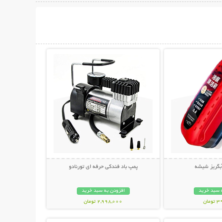
حات بیشتر
نمایش توضیحات بیشتر
آبگریز شیشه
پمپ باد فندکی حرفه ای تورنادو
 سبد خرید
افزودن به سبد خرید
مان
2,998,000 تومان
حات بیشتر
نمایش توضیحات بیشتر