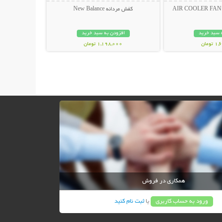
کفش مردانه New Balance
 سبد خرید
افزودن به سبد خرید
ومان
1,198,000 تومان
همکاری در فروش
ورود به حساب کاربری
یا
ثبت نام کنید