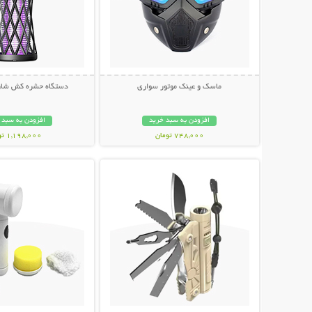
ماسک و عینک موتور سواری
دستگاه حشره کش شار
افزودن به سبد خرید
افزودن به سبد 
748,000 تومان
1,198,000 تومان
نمایش توضیحات بیشتر
نمایش توضیحات 