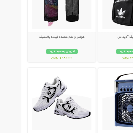
بگ آدیداس
هولدر و نظم دهنده کیسه پلاستیک
 سبد خرید
افزودن به سبد خرید
مان
198,000 تومان
حات بیشتر
نمایش توضیحات بیشتر