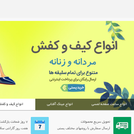
انواع ساعت صفحه لمسی
انواع عینک آفتابی
انواع کیف و کف
تحویل سریع محصولات
7 روز ضمانت بازگشت
ارسال سفارش با روشهای مختلف پستی
هفت روز گارانتی سلام