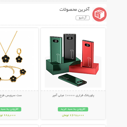
آخرین محصولات
آرشیو
نمایش توضیحات بیشتر
نمایش توضیحات 
پاوربانک فراری 10000 میلی آمپر
ست سرویس طرح و
افزودن به سبد خرید
افزودن به سبد 
2,698,000 تومان
998,000 تومان
نمایش توضیحات بیشتر
نمایش توضیحات 