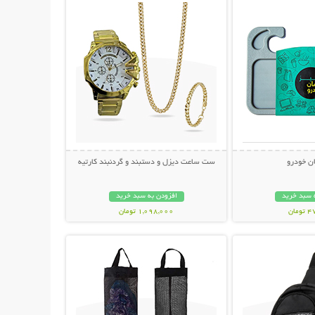
ان خودرو
ست ساعت دیزل و دستبند و گردنبند کارتیه
 سبد خرید
افزودن به سبد خرید
مان
1,098,000 تومان
حات بیشتر
نمایش توضیحات بیشتر