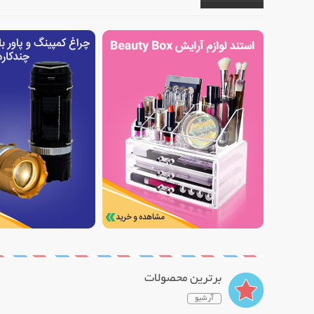
برترین محصولات
آرشیو