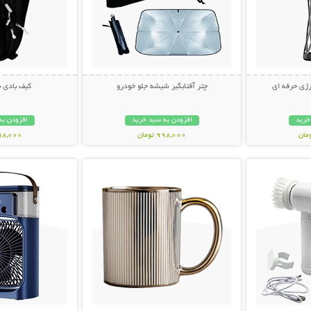
ژی حرفه ای
چتر آفتابگیر شیشه جلو خودرو
کیف بادی 
خرید
افزودن به سبد خرید
افزودن به
998,000 تومان
498,000 تو
بیشتر
نمایش توضیحات بیشتر
نمایش توضی