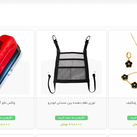
بیشتر
نمایش توضیحات بیشتر
نمایش توضی
نکلیف
توری نظم دهنده بین صندلی خودرو
واکس نانو 
خرید
افزودن به سبد خرید
افزودن به
498,000 تومان
398,000 تو
بیشتر
نمایش توضیحات بیشتر
نمایش توضی