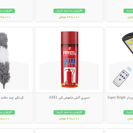
خرید
افزودن به سبد خرید
افزودن به
748,000 تومان
1,698,000 ت
بیشتر
نمایش توضیحات بیشتر
نمایش توضی
Super 
اسپری آتش خاموش کن AREL
گردگیر چند حالته
خرید
افزودن به سبد خرید
افزودن به
698,000 تومان
398,000 تو
بیشتر
نمایش توضیحات بیشتر
نمایش توضی