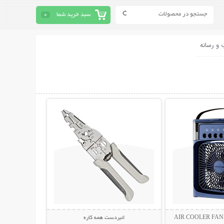
سبد خرید شما
0
 و رسانه
حات بیشتر
نمایش توضیحات بیشتر
انبردست همه کاره