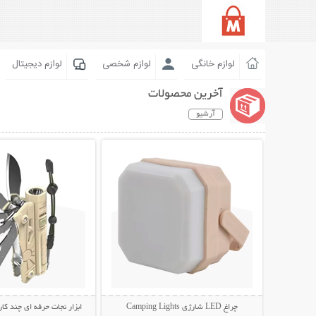
لوازم خانگی
لوازم شخصی
لوازم دیجیتال
آخرین محصولات
آرشیو
نمایش توضیحات بیشتر
نمایش توضیحات 
چراغ LED شارژی Camping Lights
ابزار نجات حرفه ای چند کار