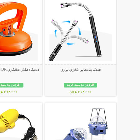
فندک پلاسمایی شارژی لیزری
دستگاه مکش صافکاری PDR و تعمیر فرورفتگی
افزودن به سبد خرید
افزودن به سبد 
378,000 تومان
398,000 تومان
نمایش توضیحات بیشتر
نمایش توضیحات 