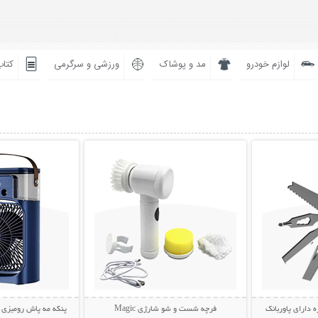
لوازم خودرو
مد و پوشاک
ورزشی و سرگرمی
کتاب
بیشتر
نمایش توضیحات بیشتر
نمایش توضی
ه دارای پاوربانک
فرچه شست و شو شارژی Magic
پنکه مه پاش رومیزی AIR COOLER FAN