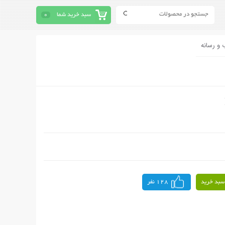
سبد خرید شما
0
 و رسانه
سبد خرید
128 نفر