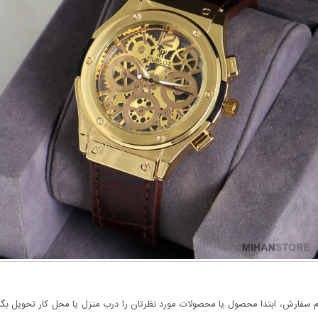
سفارش، ابتدا محصول یا محصولات مورد نظرتان را درب منزل یا محل کار تحویل بگیری