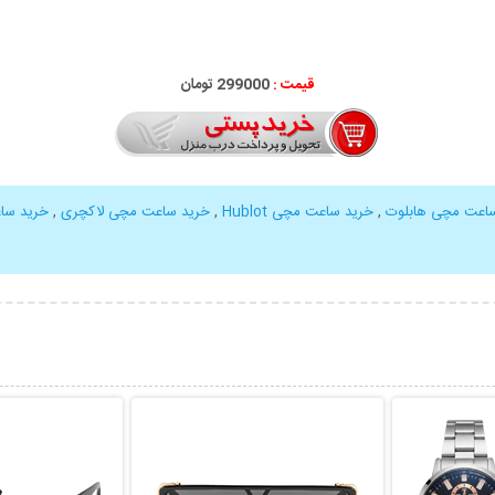
قیمت :
299000 تومان
اعت مچی هابلوت
,
خرید ساعت مچی Hublot
,
خرید ساعت مچی لاکچری
,
خرید سا
بیشتر
نمایش توضیحات بیشتر
نمایش توضی