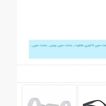
عت مچی لاکچری هابلوت
,
ساعت مچی بوچرر
,
ساعت مچی
,
حات بیشتر
نمایش توضیحات بیشتر