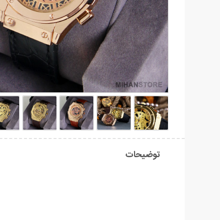
توضیحات