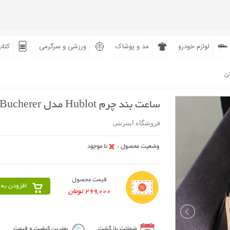
لوازم خودرو
مد و پوشاک
ورزشی و سرگرمی
کتاب
ان
ساعت بند چرم Hublot مدل Bucherer
فروشگاه اینترنتی
قیمت محصول
افزودن به 
299,000 تومان
ضمانت بازگشت
بهترین کیفیت و قیمت