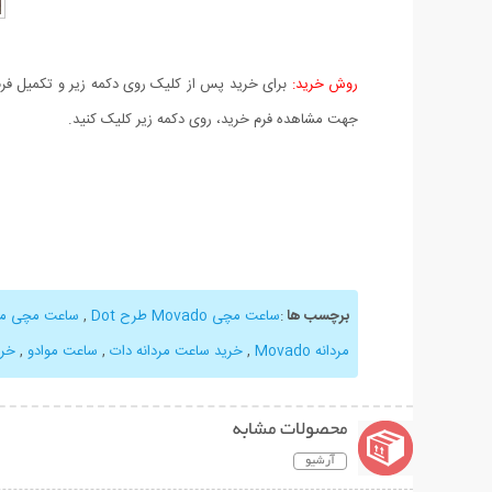
روش خرید:
برای خرید پس از کلیک روی دکمه زیر و تکمیل فرم 
جهت مشاهده فرم خرید، روی دکمه زیر کلیک کنید.
برچسب ها
:
ساعت مچی Movado طرح Dot
,
ساعت مچی مو
مردانه Movado
,
خرید ساعت مردانه دات
,
ساعت موادو
,
خری
محصولات مشابه
آرشیو
نمایش توضیحات بیشتر
نمایش توضیحات 