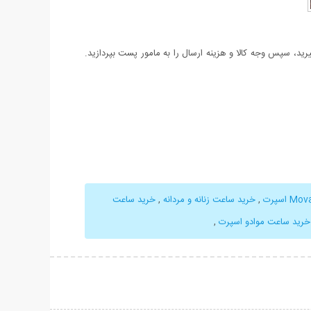
د، سپس وجه کالا و هزینه ارسال را به مامور پست بپردازید.
,
خرید ساعت زنانه و مردانه
,
خرید ساعت
خرید ساعت موادو اسپرت
,
حات بیشتر
نمایش توضیحات بیشتر