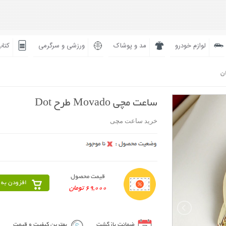
لوازم خودرو
مد و پوشاک
ورزشی و سرگرمی
کتاب
ان
ساعت مچی Movado طرح Dot
خرید ساعت مچی
قیمت محصول
افزودن به 
69,000 تومان
ضمانت بازگشت
بهترین کیفیت و قیمت