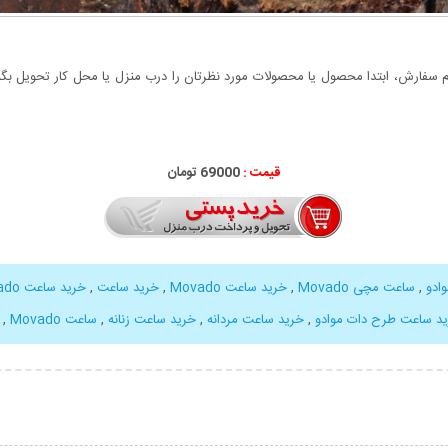
سفارش، ابتدا محصول یا محصولات مورد نظرتان را درب منزل یا محل کار تحویل بگیری
قیمت :
69000 تومان
ادو
,
ساعت مچی Movado
,
خرید ساعت Movado
,
خرید ساعت
,
خرید ساعت Movado اسپرت
د ساعت طرح دات موادو
,
خرید ساعت مردانه
,
خرید ساعت زنانه
,
ساعت Movado
,
بیشتر
نمایش توضیحات بیشتر
نمایش توضی