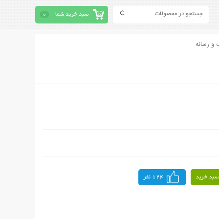
سبد خرید شما
0
 و رسانه
سبد خرید
124 نفر