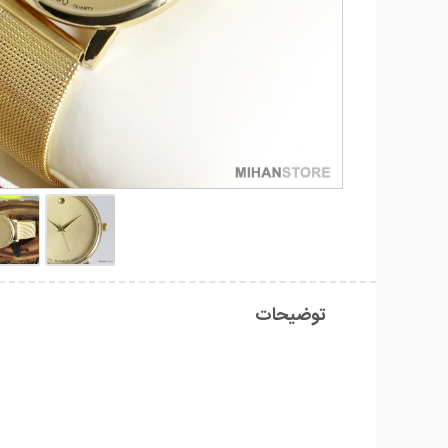
توضیحات