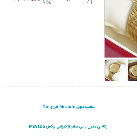
ساعت مچی Movado طرح Dot
ارائه ای مدرن و بی نظير از كمپانی لوکس Movado