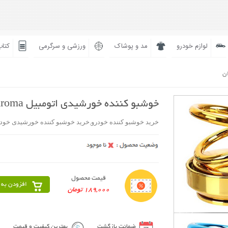
لوازم خودرو
مد و پوشاک
ورزشی و سرگرمی
کتاب
ان
خوشبو کننده خورشیدی اتومبیل Aroma
خرید خوشبو کننده خودرو,خرید خوشبو کننده خورشیدی خود
قیمت محصول
افزودن به 
189,000 تومان
ضمانت بازگشت
بهترین کیفیت و قیمت