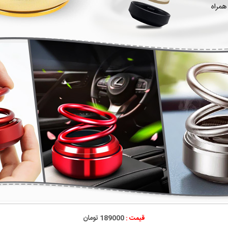
قیمت :
189000 تومان