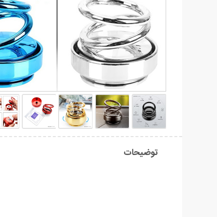
توضیحات