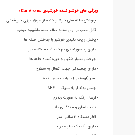
ویژگی های خوشبو کننده خورشیدی Car Aroma :
- چرخش حلقه های خوشبو کننده از طریق انرژی خورشیدی
- قابل نصب بر روی سطح صاف مانند داشبورد خودرو
- پخش رایحه دلپذیر خوشبو با چرخش حلقه ها
- دارای پد خورشیدی جهت جذب مستقیم نور
- چرخش بسیار شکیل و خیره کننده حلقه ها
- دارای چسبندگی جهت اتصال به سطوح
- عطر (لهستانی) با رایحه فوق العاده
- جنس بدنه از پلاستیک + ABS
- ارسال رنگ به صورت رندوم
- نصب آسان و ماندگاری بالا
- قطر دستگاه 6 سانتی متر
- دارای یک پک عطر همراه