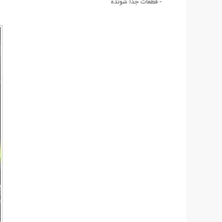
- قطعات جدا شونده