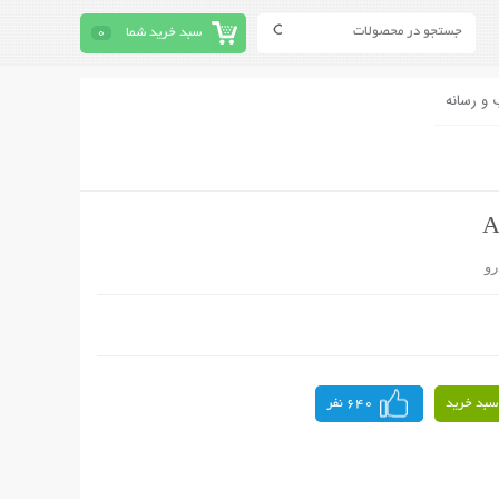
سبد خرید شما
0
 و رسانه
رو
سبد خرید
640 نفر