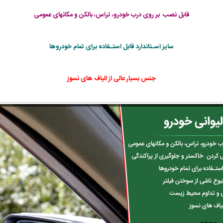
قابل نصب بر روی درب خودرو، تراس، بالکن و مکانهای عمومی
سایز اسـتاندارد قابل استـفاده برای تمام خودروها
جنس بسیار عالی از الیاف های نسوز