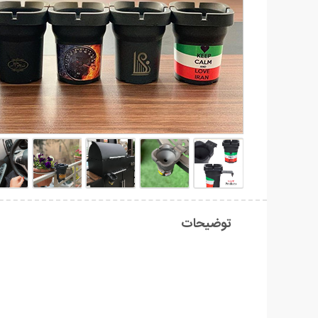
توضیحات