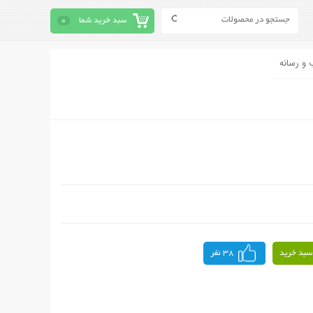
سبد خرید شما
0
 و رسانه
سبد خرید
38 نفر