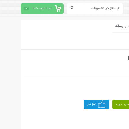
سبد خرید شما
0
 و رسانه
سبد خرید
65 نفر