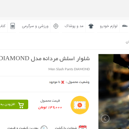
لوازم خودرو
مد و پوشاک
ورزشی و سرگرمی
کتاب
ان
شلوار اسلش مردانه مدل DIAMOND
Men Slash Pants DIAMOND
قیمت محصول
افزودن به 
149,000 تومان
ضمانت بازگشت
بهترین کیفیت و قیمت