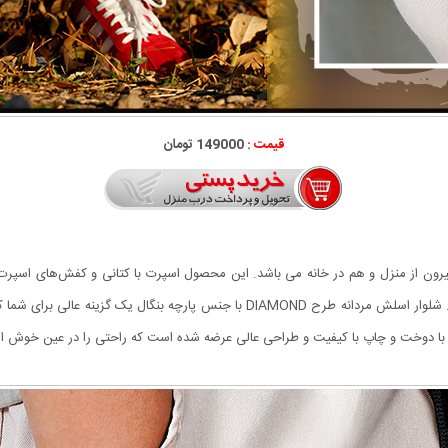
قیمت :
149000 تومان
یرون از منزل و هم در خانه می باشد. این محصول اسپرت با کتانی و کفش‌های اسپرت
فری سایز می باشد و مناسب استفاده لارج و ایکس لارج است. شلوار اسلش مردانه طرح OND
 با دوخت و چاپ با کیفیت و طراحی عالی عرضه شده است
که راحتی را در عین خوش ا