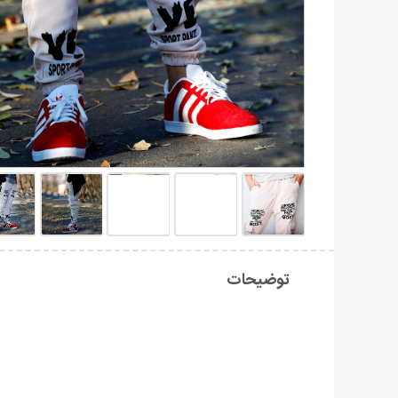
توضیحات