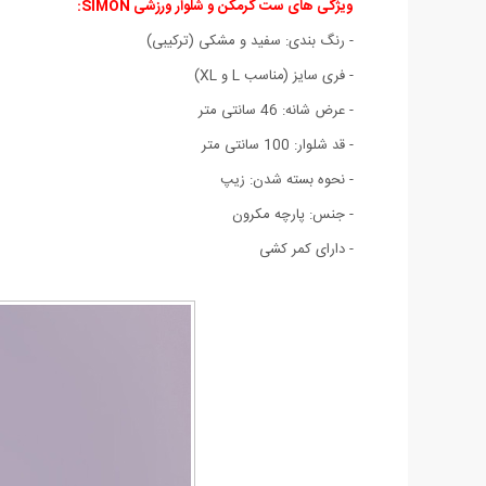
ویژگی های ست گرمکن و شلوار ورزشی SIMON:
- رنگ بندی: سفید و مشکی (ترکیبی)
- فری سایز (مناسب L و XL)
- عرض شانه: 46 سانتی متر
- قد شلوار: 100 سانتی متر
- نحوه بسته شدن: زیپ
- جنس: پارچه مکرون
- دارای کمر کشی