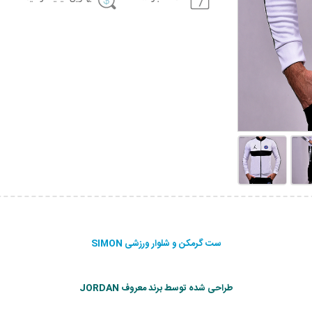
ست گرمکن و شلوار ورزشی SIMON
طراحی شده توسط برند معروف JORDAN