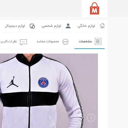
لوازم خانگی
لوازم شخصی
لوازم دیجیتال
مشخصات
محصولات مشابه
نظرات کاربر