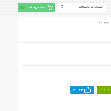
سبد خرید شما
0
 و رسانه
سبد خرید
143 نفر