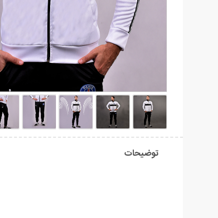
توضیحات