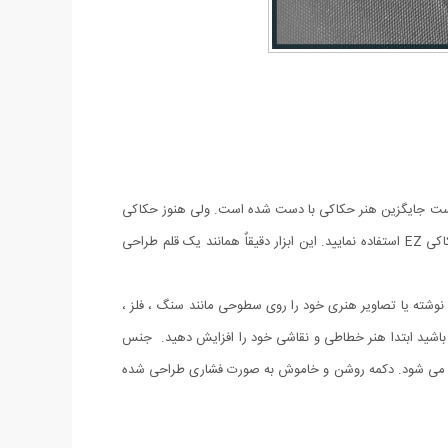
ر است جایگزین هنر حکاکی با دست شده است. ولی هنوز حکاکی
های دستی ارزشمند است و طرفداران مخصوص به خود را دارد. اگر برای آموزش حکاکی حرفه ای نیاز به ابزارآلات جدیدتر دارید می توانید از قلم حکاکی EZ استفاده نمایید. این ابزار دقیقاٌ همانند یک قلم طراحی
وح بکشید و نوشته یا تصاویر هنری خود را روی سطوحی مانند سنگ ، فلز ،
نید. برای حکاکی روی سطوح نیز مانند خطاطی نیاز به مهارت دارید ، اگر می خواهید تراش هایی زیبا با قلم حکاکی EZ داشته باشید ابتدا هنر خطاطی و نقاشی خود را افزایش دهید. جنس
وح می شود. دکمه روشن و خاموش به صورت فشاری طراحی شده