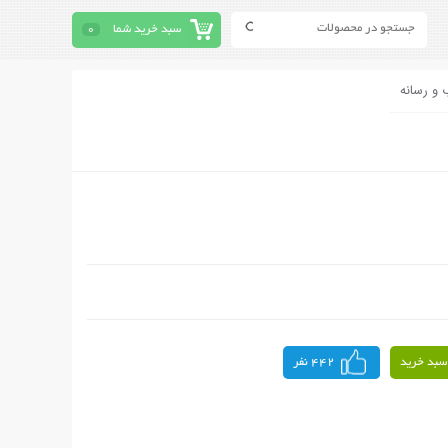
سبد خرید شما
0
 و رسانه
سبد خرید
442 نفر