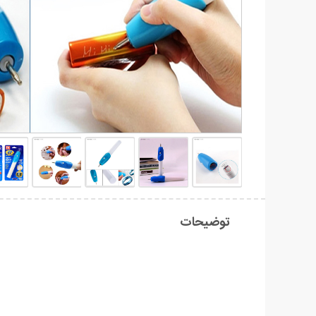
توضیحات