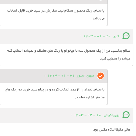
با سلام. رنگ محصول هنگام ثبت سفارش در سبد خرید قابل انتخاب
می باشد.
امیر
30 - 01 - 1403
:
سلام ببخشید من از یک محصول سه تا میخوام با رنگ های مختلف و نمیشه انتخاب کنم
میشه را هنمایی کنید
میهن استور
31 - 01 - 1403
:
با سلام. تعداد را 3 عدد انتخاب کرده و در پیام سبد خرید به رنگ های
مد نظر اشاره نمایید.
پوریا کیائی
10 - 02 - 1403
:
عالی دقیقا لنگه عکس بود