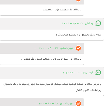
با سلام. بله دوست عزیز انجام شد
رمضان
17 - 04 - 1402
:
سلام رنگ محصول رو نمیشه انتخاب کرد
میهن استور
17 - 04 - 1402
:
با سلام. در سبد خرید قابل انتخاب است رنگ محصول
آریا
28 - 10 - 1402
:
با عرض سلام و خسته نباشید میشه بیشتر توضیح بدید که چجوری میتونم رنگ محصول
رو انتخاب کنم با تشکر
میهن استور
28 - 10 - 1402
: