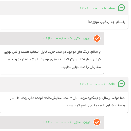
بابک
05 - 08 - 1401
:
باسلام، چه رنگایی موجوده؟
میهن استور
05 - 08 - 1401
:
با سلام. رنگ های موجود در سبد خرید قابل انتخاب هست و قبل نهایی
کردن سفارشتان می توانید رنگ های موجود را مشاهده کرده و سپس
سفارش را ثبت نهایی نمایید.
حامد
06 - 10 - 1401
:
لطفا موقه ارسال توجه کنید من تا الان ۳ عدد سفارش دادم اومده عالی بوده اما ۱بار
هنسفریاشباهی اومده کسی پاسخ گو نیست
میهن استور
06 - 10 - 1401
: