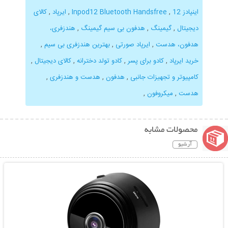
اینپادز 12
,
Inpod12 Bluetooth Handsfree
,
ایرپاد
,
کالای
دیجیتال
,
گیمینگ
,
هدفون بی سیم گیمینگ
,
هندزفری،
هدفون، هدست
,
ایرپاد صورتی
,
بهترین هندزفری بی سیم
,
خرید ایرپاد
,
کادو برای پسر
,
کادو تولد دخترانه
,
کالای دیجیتال
,
کامپیوتر و تجهیزات جانبی
,
هدفون
,
هدست و هندزفری
,
هدست
,
میکروفون
,
محصولات مشابه
آرشیو
نمایش توضیحات بیشتر