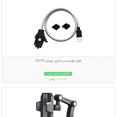
کابل نگهدارنده و شارژر موبایل HAND
افزودن به سبد خرید
119000 تومان
نمایش توضیحات بیشتر