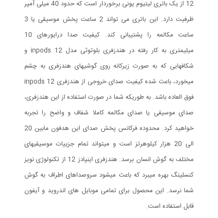
12 از یک باتری لیتیوم یونی برخوردار است که حدود 40 میلی آمپر
ظرفیت دارد. این باتری می تواند 2 ساعت پخش موسیقی یا 3
ساعت مکالمه را پشتیبانی کند. کیفیت صدا درایورهای 10
میلیمتری به کار رفته در هندزفری بلوتوثی مدل inpods 12 و
شکافهایی که به صورت زیرکانه روی گوشیهای هندزفری به چشم
میخورد، باعث شده کیفیت صدای خروجی از هندزفری inpods 12
فوق العاده باشد. به طوریکه شما در صورت استفاده از این هندزفری،
صدای موسیقی یا صدای مکالمه کاملا شفاف و واضح را تجربه
خواهید کرد. محدوده فرکانس پخش صدای این هدفون مابین 20
الی 20 هزار کیلوهرتز است و میتواند تمام جزییات موسیقیهای
مختلف به گوش انسان برسد. هندزفری اینپادز 12 از تکنولوژی نویز
کنسلینگ بهره میبرد که باعث میشود سروصداهای اطراف به گوش
شما نرسد. این محصول برای تمامی موبایل های اندروید و آیفون
قابل استفاده است.