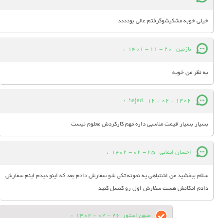
خیلی خوبه مشکیشوگرفتم عالی بودددد
نازنین
20 - 11 - 1401
:
به نظر من خویه
:
Sajad
12 - 02 - 1402
بسیار بسیار قیمت مناسبی داره مهم کارکردش معلوم نیست
احسان ایمانی
25 - 02 - 1402
:
سلام ببخشید من اشتباهی یه نمونه تکی شو سفارش دادم بعد که اینو دیدم اینم سفارش
دادم امکانش هست سفارش اول رو کنسل کنید
میهن استور
26 - 02 - 1402
: