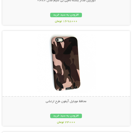
دوربین مدار بسته لامپی بی سیم مدل V380
افزودن به سبد خرید
1698000 تومان
نمایش توضیحات بیشتر
محافظ موبایل آیفون طرح ارتشی
افزودن به سبد خرید
24000 تومان
نمایش توضیحات بیشتر