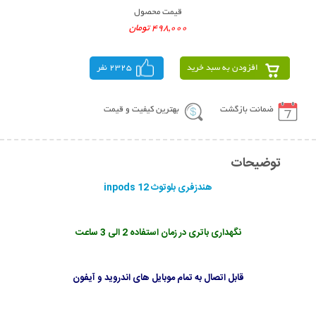
قیمت محصول
498,000 تومان
افزودن به سبد خرید
2325 نفر
ضمانت بازگشت
بهترین کیفیت و قیمت
توضیحات
هندزفری بلوتوث inpods 12
نگهداری باتری در زمان استفاده 2 الی 3 ساعت
قابل اتصال به تمام موبایل های اندروید و آیفون