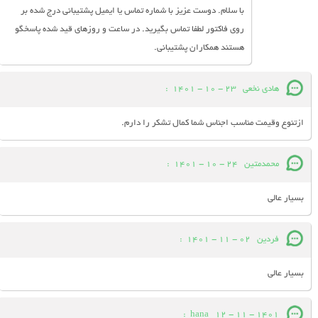
با سلام. دوست عزیز با شماره تماس یا ایمیل پشتیبانی درج شده بر
روی فاکتور لطفا تماس بگیرید. در ساعت و روزهای قید شده پاسخگو
هستند همکاران پشتیبانی.
هادی نخعی
23 - 10 - 1401
:
ازتنوع وقیمت مناسب اجناس شما کمال تشکر را دارم.
محمدمتین
24 - 10 - 1401
:
بسیار عالی
فردین
02 - 11 - 1401
:
بسیار عالی
:
hana
12 - 11 - 1401