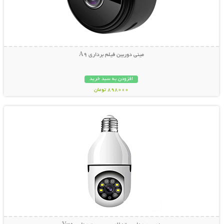
مینی دوربین فیلم برداری A9
افزودن به سبد خرید
898000 تومان
نمایش توضیحات بیشتر