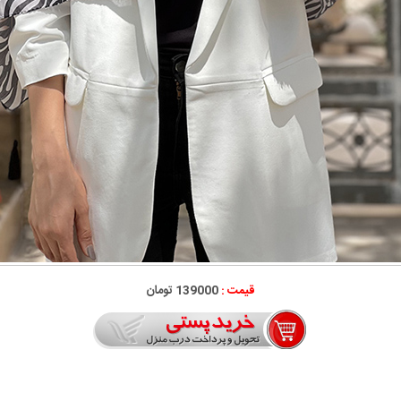
قیمت :
139000 تومان