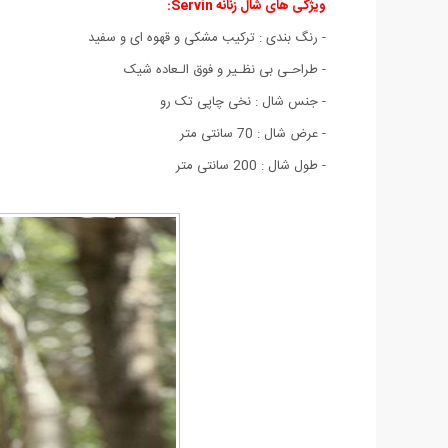
ویژگی های شال زنانه Servin:
- رنگ بندی : ترکیب مشکی و قهوه ای و سفید
- طراحـی بی نظـیر و فوق الـعاده شیک
- جنس شال : نخی چاپی تک رو
- عرض شال : 70 سانتی متر
- طول شال : 200 سانتی متر