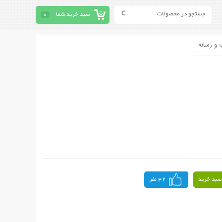
سبد خرید شما
0
 و رسانه
سبد خرید
42 نفر