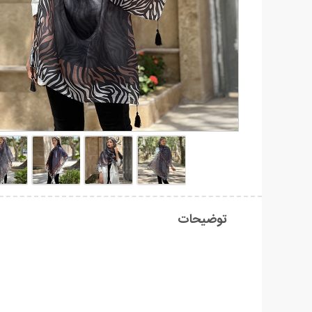
توضیحات