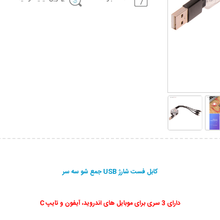
کابل فست شارژ USB جمع شو سه سر
دارای 3 سری برای موبایل های اندروید، آیفون و تایپ C