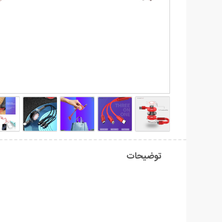
توضیحات