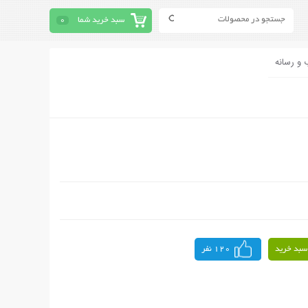
سبد خرید شما
0
 و رسانه
سبد خرید
120 نفر