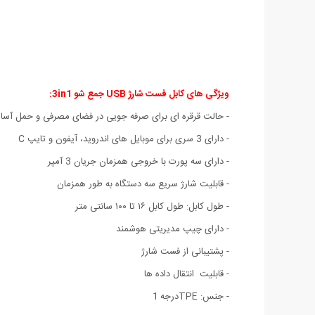
ویژگی های کابل فست شارژ USB جمع شو 3in1
:
- حالت قرقره ای برای صرفه جویی در فضای مصرفی و حمل آسا
- دارای 3 سری برای موبایل های اندروید، آیفون و تایپ C
- دارای سه پورت با خروجی همزمان جریان 3 آمپر
- قابلیت شارژ سریع سه دستگاه به طور همزمان
- طول کابل: طول کابل ۱۶ تا ۱۰۰ سانتی متر
- دارای چیپ مدیریتی هوشمند
- پشتیبانی از فست شارژ
- قابلیت انتقال داده ها
- جنس: TPEدرجه
1