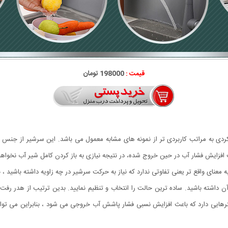
قیمت :
198000 تومان
 نوین و عملکردی به مراتب کاربردی تر از نمونه های مشابه معمول می باشد. این سرشیر از 
فزایش فشار آب در حین خروج شده، در نتیجه نیازی به باز کردن کامل شیر آب نخو
 ، زاویه حرکتی 360 درجه آن است ، به معنای واقع تر یعنی تفاوتی ندارد که نیاز به حرکت سرشیر در چه زاویه
ز آن داشته باشید. ساده ترین حالت را انتخاب و تنظیم نمایید. بدین ترتیب از هدر رف
یلترهایی دارد که باعث افزایش نسبی فشار پاشش آب خروجی می شود ، بنابراین می توا