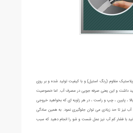
جنس پلاستیک مقاوم (رنگ استیل) و با کیفیت تولید شده و بر روی
اهید داشت و این یعنی صرفه جویی در مصرف آب. اما خصوصیت
 داشته باشید ، بالا ، پایین ، چپ و راست ، در هر زاویه ای که بخواهید خروجی
ت آب نیز تا حد زیادی می توان جلوگیری نمود. به همین سادگی
نید با فشار کم آب نیز عمل شست و شو را انجام دهید که سبب