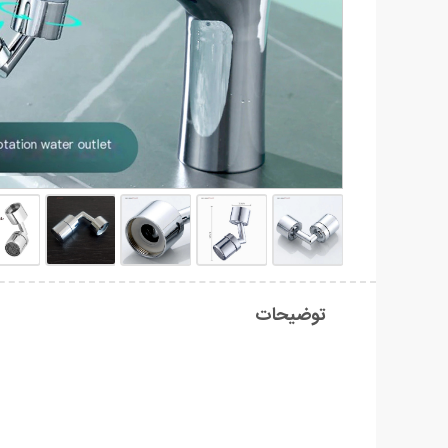
توضیحات