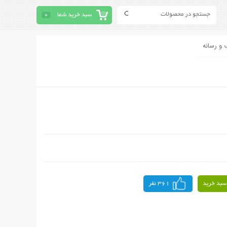
سبد خرید شما
0
 و رسانه
سبد خرید
361 نفر