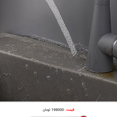
قیمت :
198000 تومان