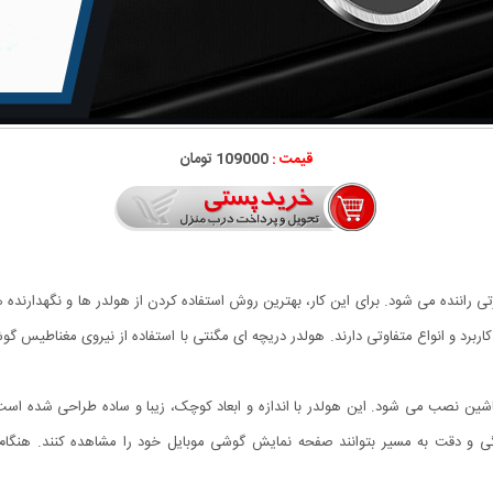
قیمت :
109000 تومان
ی راننده می شود. برای این کار، بهترین روش استفاده کردن از هولدر ها و نگهدارنده 
ربرد و انواع متفاوتی دارند. هولدر دریچه ای مگنتی با استفاده از نیروی مغناطیس گو
 Magnetic Car روی دریچه کولر ماشین نصب می شود. این هولدر با اندازه و ابعاد کوچک، زیبا و ساده طرا
گی و دقت به مسیر بتوانند صفحه نمایش گوشی موبایل خود را مشاهده کنند. هنگام ا