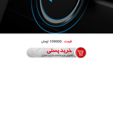
قیمت :
109000 تومان