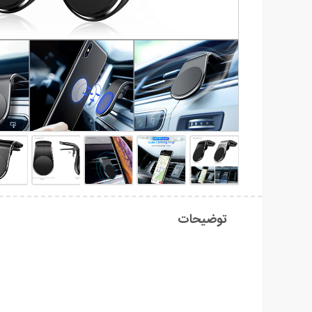
توضیحات