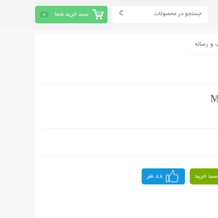
سبد خرید شما
0
 و رسانه
سبد خرید
88 نفر