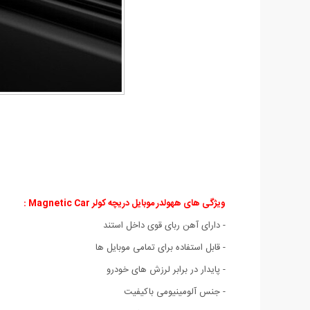
ویژگی های ههولدر موبایل دریچه کولر Magnetic Car
:
- دارای آهن ربای قوی داخل استند
- قابل استفاده برای تمامی موبایل ها
- پایدار در برابر لرزش های خودرو
- جنس آلومینیومی باکیفیت