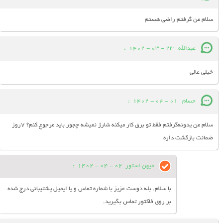
سلام من گرفتم راضی هستم
عبدالله
23 - 03 - 1402
:
خیلی عالی
حسام
01 - 04 - 1402
:
سلام من یدونه‌گرفتم فقط تو برق کار میکنه شارژ نمیشه چجور باید مرجوع کنم؟ 7روز
ضمانت بازگشت داره
میهن استور
02 - 04 - 1402
:
با سلام. بله دوست عزیز با شماره تماس و یا ایمیل پشتیبانی درج شده
بر روی فاکتور تماس بگیرید.