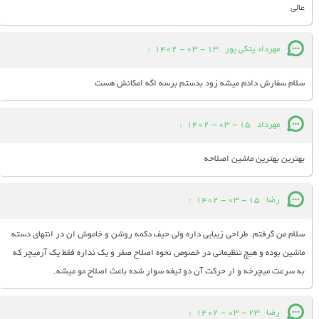
عالی
مهرداد پتکی پور
13 - 03 - 1402
:
سلام سفارش دادم میشه زود بدستم برسه اگه امکانش هست
مهرداد
15 - 03 - 1402
:
بهترین بهترین ماشین اصلاحه
رضا
15 - 03 - 1402
:
سلام من گرفتم. طراحی زیبایی داره ولی حیف دکمه روشن و خاموش ان در انتهای دسته
ماشین بوده و هیچ تنظیماتی در خصوص نحوه اصلاح صفر و یک نداره فقط یک آرمیچر که
به سرعت میچرخه و ار حرکت آن دو تیغه سوار شده باعث اصلاح مو میشه.
رضا
23 - 03 - 1402
: