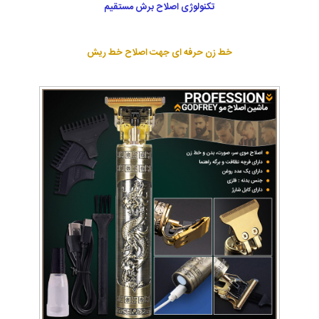
تکنولوژی اصلاح برش مستقیم
خط زن حرفه ای جهت اصلاح خط ریش