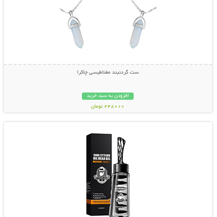
ست گردنبند مغناطیسی چاکرا
افزودن به سبد خرید
248000 تومان
نمایش توضیحات بیشتر