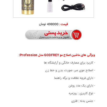
قیمت :
498000 تومان
ویژگی های ماشین اصلاح مو GODFREY مدل Profession
:
- کاربرد برای مصارف خانگی و آرایشگاه ها
- اصلاح موی سر، صورت، بدن و خط زن
- دارای فرچه نظافت و برگه راهنما
- دارای یک عدد روغن
- نوع کاربری : روزمره
- جنس بدنه : فلزی