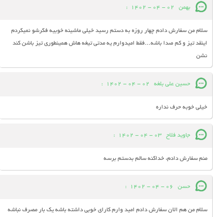
بهمن
02 - 04 - 1402
:
سلام من سفارش دادم چهار روزه به دستم رسید خیلی ماشینه خوبیه فکرشو نمیکردم
اینقد تیز و کم صدا باشه...فقط امیدوارم یه مدتی تیغه هاش همینطوری تیز باشن کند
نشن
حسین علی بلغه
02 - 04 - 1402
:
خیلی خوبه حرف نداره
جاوید فلاح
03 - 04 - 1402
:
منم سفارش دادم، خداکنه سالم بدستم برسه
حسن
06 - 04 - 1402
:
سلام من هم الان سفارش دادم امید وارم کارای خوبی داشته باشه یک بار مصرف نباشه