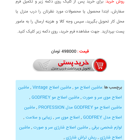
روش خرید:
برای خرید پس از کلیک روی دکمه زیر و تکمیل فرم
سفارش، ابتدا محصول یا محصولات مورد نظرتان را درب منزل یا
محل کار تحویل بگیرید، سپس وجه کالا و هزینه ارسال را به مامور
پست بپردازید. جهت مشاهده فرم خرید، روی دکمه زیر کلیک کنید.
قیمت :
498000 تومان
برچسب ها
:
ماشین اصلاح مو
,
ماشین اصلاح Vintage
,
ماشین
اصلاح موی سر و صورت
,
ماشین اصلاح مو GODFREY
,
ماشین اصلاح مو GODFREY مدل PROFESSION
,
ماشین
اصلاح مدل GODFREY
,
اصلاح موی سر
,
زیبایی و سلامت
,
لوازم شخصی برقی
,
ماشین اصلاح شارژی سر و صورت
,
ماشین
اصلاح شارژی
,
ریش تراش شارژی
,