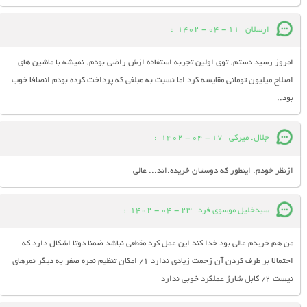
ارسلان
11 - 04 - 1402
:
امروز رسید دستم. توی اولین تجربه استفاده ازش راضی بودم. نمیشه با ماشین های
اصلاح میلیون تومانی مقایسه کرد اما نسبت به مبلغی که پرداخت کرده بودم انصافا خوب
بود..
جلال. میرکی
17 - 04 - 1402
:
ازنظر خودم. اینطور که دوستان خریده.اند... عالی
سیدخلیل موسوی فرد
23 - 04 - 1402
:
من هم خریدم عالی بود خدا کند این عمل کرد مقطعی نباشد ضمنا دوتا اشکال دارد که
احتمالا بر طرف کردن آن زحمت زیادی ندارد ۱/ امکان تنظیم نمره صفر به دیگر نمرهای
نیست ۲/ کابل شارژ عملکرد خوبی ندارد