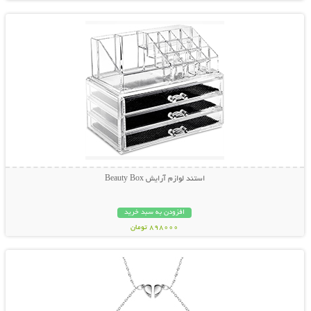
استند لوازم آرایش Beauty Box
افزودن به سبد خرید
898000 تومان
نمایش توضیحات بیشتر