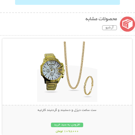
محصولات مشابه
آرشیو
نمایش توضیحات بیشتر
ست ساعت دیزل و دستبند و گردنبند کارتیه
افزودن به سبد خرید
1098000 تومان
نمایش توضیحات بیشتر