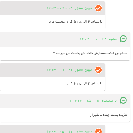
میهن استور
09 - 09 - 1403
:
با سلام. 2 الی 5 روز کاری دوست عزیز
سعید
22 - 10 - 1403
:
سلام من امشب سفارش دادم کی بدست من میرسه ؟
میهن استور
22 - 10 - 1403
:
با سلام. 2 الی 5 روز کاری
بازنشسته
15 - 05 - 1404
:
هزینه پست چنده تا شیراز
میهن استور
16 - 05 - 1404
: