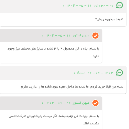
رحیم نوروزی
12 - 05 - 1402
:
شونه میخوره روش؟
میهن استور
12 - 05 - 1402
:
با سلام. بله داخل محصول 2 یا 3 شانه با سایز های مختلف نیز وجود
دارد.
:
Amir
22 - 06 - 1402
سلام من قبلا خرید کردم اما شانه ها داخل جعبه نبود شانه ها را دارید بخرم
میهن استور
22 - 06 - 1402
:
با سلام. باید داخل جعبه باشه. اگر نیست با پشتیبانی شرکت تماس
بگیرید لطفا.