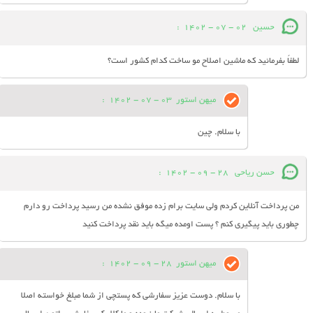
حسین
02 - 07 - 1402
:
لطفاً بفرمائید که ماشین اصلاح مو ساخت کدام کشور است؟
میهن استور
03 - 07 - 1402
:
با سلام. چین
حسن ریاحی
28 - 09 - 1402
:
من پرداخت آنلاین کردم ولی سایت برام زده موفق نشده من رسید پرداخت رو دارم
چطوری باید پیگیری کنم ؟ پست اومده میگه باید نقد پرداخت کنید
میهن استور
28 - 09 - 1402
:
با سلام. دوست عزیز سفارشی که پستچی از شما مبلغ خواسته اصلا