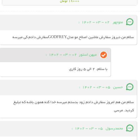
19000 تومان
منوچهر
02 - 03 - 1402
:
سلام من دیروز سفارش ماشین اصلاح مو مدلGODFREYسفارش دادم کی میرسه
میهن استور
02 - 03 - 1402
:
با سلام. 2 الی 5 روز کاری
حسین
05 - 03 - 1402
:
سلام من هم امروز سفارش دادم زود بدستم میرسه خدا کنه همون باشه که تبلیغ
کردید. مرسی
محمدرسول
05 - 03 - 1402
: