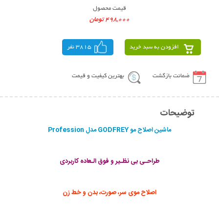
قیمت محصول
498,000 تومان
افزودن به سبد خرید
3815 نفر
ضمانت بازگشت
بهترین کیفیت و قیمت
توضیحات
ماشین اصلاح مو GODFREY مدل Profession
طراحـی بی نظـیر و فوق الـعاده کاربردی
اصلاح موی سر، صورت، بدن و خط زن