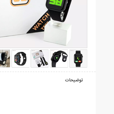
توضیحات