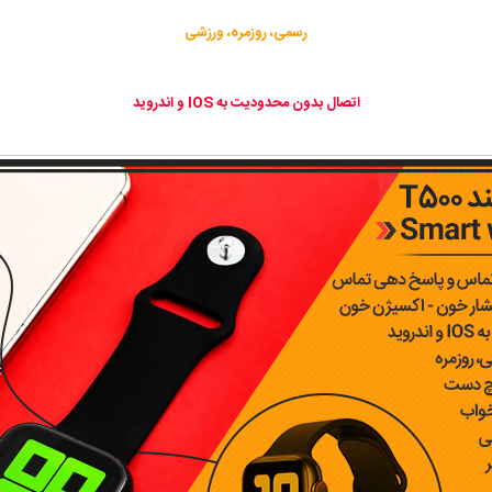
رسمی، روزمره، ورزشی
اتصال بدون محدودیت به IOS و اندروید