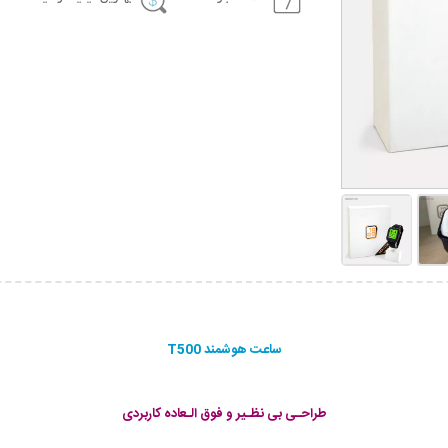
ساعت هوشمند T500
طراحـی بی نظـیر و فوق الـعاده کاربردی