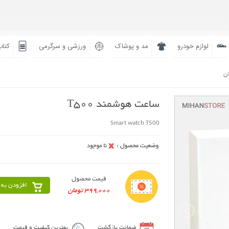
لوازم خودرو
مد و پوشاک
ورزشی و سرگرمی
کتاب
ان
ساعت هوشمند T500
Smart watch T500
قیمت محصول
افزودن به 
399,000 تومان
ضمانت بازگشت
بهترین کیفیت و قیمت