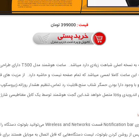
قیمت :
399000 تومان
ساعت هوشمند مدل T500 یکی از بهتر
این ساعت کاملا لمسی میباشد که تمام صفحه نیست و حاشیه دارد. از مزیت های قاب
مسان سازی با گوشی اشاره کنیم،ساعت هوشمند مدل T500و با وجود دارا بودن حسگر شتاب سنج،قابلیت رد تماس،تنظیم
 مغناطیسی شارژ میشود.
: