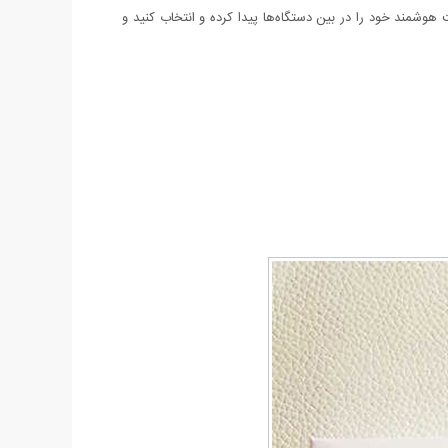
ر دکمه پاور (Power) را نگه دارید، ساعت هوشمند شما روشن می‌شود. 4- حالا باید نام ساعت هوشمند خود را در بین دستگاه‌ها پیدا کرده و انتخاب کنید و