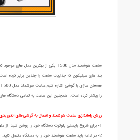
بند های سیلیکون که جذابیت ساعت را چندین برابر کرده است 
ه
را بیشتر کرده است. همچنین این ساعت به تمامی دستگاه های اندرویدی وIos متصل خواهد شد،این گجت هوشمند توسط یک کابل
روش راه‌اندازی ساعت هوشمند و اتصال به گوشی‌های اندرویدی
1- برای شروع بایستی بلوتوث دستگاه خود را روشن کنید. از منوی Notification bar قسمت Wireless and Networks می‌توانید بلوتوث دستگاه را روشن کنید.
2- در ادامه باید ساعت هوشمند خود را به دستگاه متصل کنید. پس از روشن کردن بلوتوث، لیست دستگاه‌‌هایی که قابل اتصال به موبایل هستند برای شما نمایش داده می‌شود.