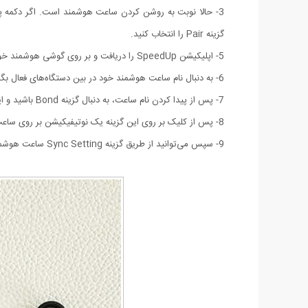
گزینه Pair را انتخاب کنید.
5- اپلیکیشن SpeedUp را دریافت و بر روی گوشی هوشمند خود نصب کنید. سپس بلوتوث دستگاه را فعال کنید.
6- به دنبال نام ساعت هوشمند خود در بین دستگاه‌های فعال بگردید.
7- پس از پیدا کردن نام ساعت، به دنبال گزینه Bond باشید و این گزینه را انتخاب کنید.
8- پس از کلیک بر روی این گزینه یک نوتیفیکیشن بر روی ساعت نمایش داده می‌شود که بایستی آن را تایید کنید.
9- سپس می‌توانید از طریق گزینه Sync Setting ساعت هوشمند و تلفن همراه خود را به یکدیگر سینک کنید.