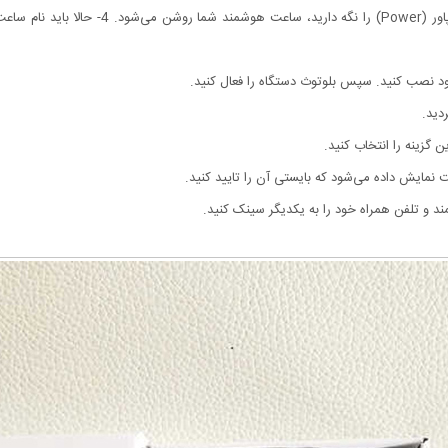
3- حالا نوبت به روشن کردن ساعت هوشمند است. اگ