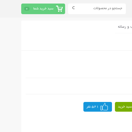
سبد خرید شما
0
 و رسانه
سبد خرید
521 نفر