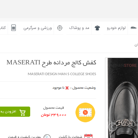
لوازم خودرو
مد و پوشاک
ورزشی و سرگرمی
کتاب
ان
کفش کالج مردانه طرح MASERATI
MASERATI DESIGN MAN S COLLEGE SHOES
قیمت محصول
افزودن به 
349,000 تومان
ضمانت بازگشت
بهترین کیفیت و قیمت