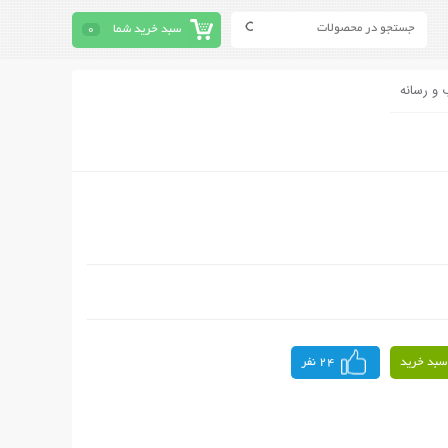
سبد خرید شما
0
 و رسانه
سبد خرید
24 نفر