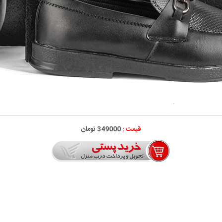
قیمت :
349000 تومان