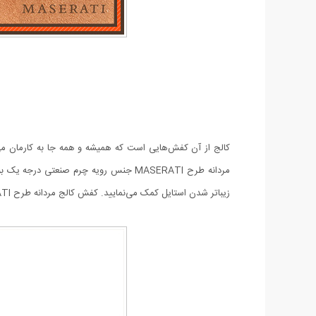
کالج از آن کفش‌هایی است که همیشه و همه جا به کار‌مان می
مردانه طرح MASERATI جنس رویه چرم صنع
زیبا‌تر شدن استایل کمک می‌نمایید. کفش کالج مردانه طرح MASERATI در سایز 41 تا 44 عرضه شده اند و قطعا از خرید آن با این کیفیت بالا و قیمت پایین احساس رضایت خواهید نمود.