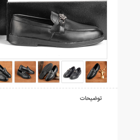
توضیحات