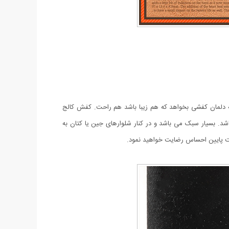
که دلمان کفشی بخواهد که هم زیبا باشد هم راحت. کفش کالج
ی‌باشد. بسیار سبک می باشد و در کنار شلوار‌های جین یا کتان به