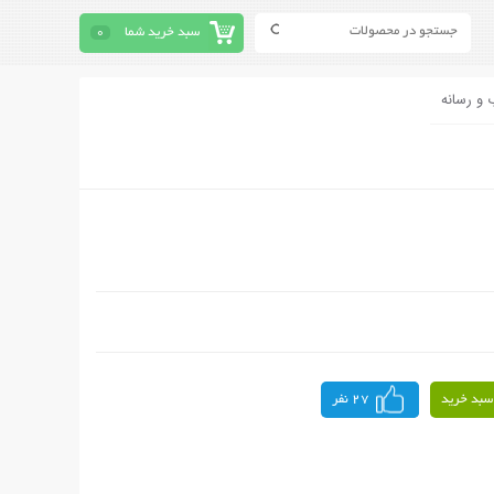
سبد خرید شما
0
 و رسانه
سبد خرید
27 نفر