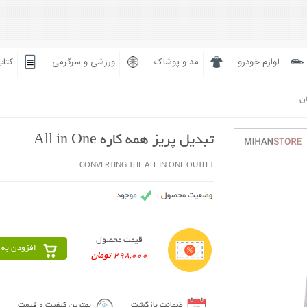
لوازم خودرو
مد و پوشاک
ورزشی و سرگرمی
کتاب
ان
تبدیل پریز همه کاره All in One
CONVERTING THE ALL IN ONE OUTLET
قیمت محصول
افزودن به 
298,000 تومان
ضمانت بازگشت
بهترین کیفیت و قیمت