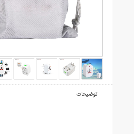
توضیحات