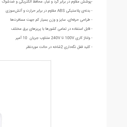
-پوشش مقاوم در برابر گرد و غبار، محافظ الکتریکی و ضدشوک
- بدنه‌ی پلاستیکی ABS مقاوم در برابر حرارت و آتش‌سوزی
- طراحی حرفه‌ای، سایز و وزن بسیار کم جهت مسافرت‌ها
- قابل استفاده در تمامی کشورها با پریزهای برق مختلف
- ولتاژ کاری 100V تا 240V متناوب جریان 10 آمپر
- کلید قفل نگه‌داری 2شاخه در حالت موردنظر