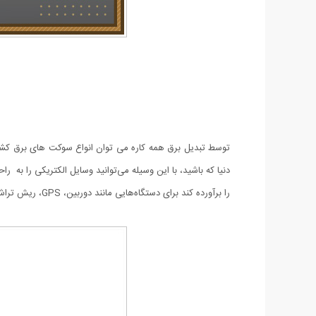
را برآورده کند برای دستگاه‌هایی مانند دوربین، GPS، ریش تراش، موبایل، تبلت و … مناسب است.