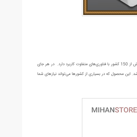
توسط تبدیل برق همه کاره می توان انواع سوکت های برق کشورهای مختلف را به سوکت های دیگر تبدیل کرد. این آداپتور برای سوکت های برق بیش از 150 کشور با فناوری‌های متفاوت کاربرد دارد. در هر جای
‌توانید وسایل الکتریکی را به راحتی شارژ و قابل استفاده کنید. ولتاژ ورودی 250 ولت و جریان خروجی آن 3 آمپر می‌باشد. این محصول که در بسیاری از کشورها می‌تواند نیازهای شما