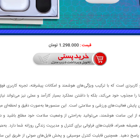
قیمت :
1.298.000 تومان
W26-Pro یک محصول کامل و کاربردی است که با ترکیب ویژگی‌های هوشمند و امکانات پیشرفته، تجربه کا
 را مجذوب خود می‌کند، بلکه با داشتن عملکرد بسیار کارآمد و عملی نیز می‌تواند نیا
 پایش فعالیت‌های ورزشی و سلامتی است. این سنسورها به‌صورت دقیق و لحظه‌ای میز
فاده از این ساعت هوشمند، می‌توانید به‌راحتی از وضعیت سلامت خود مطلع باشید و در 
وان یک دستیار دیجیتال همیشه همراه، قابلیت‌های فراوانی برای کنترل و مدیریت زندگی روزانه شما دار
ها پاسخ دهید. همچنین قابلیت کنترل موسیقی و پخش فایل‌های صوتی از طریق این سا