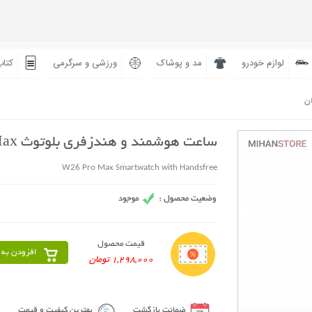
لوازم خودرو
مد و پوشاک
ورزشی و سرگرمی
کتاب
ان
ساعت هوشمند و هندزفری بلوتوث W26 Pro Max
W26 Pro Max Smartwatch with Handsfree
قیمت محصول
افزودن به 
1,298,000 تومان
ضمانت بازگشت
بهترین کیفیت و قیمت