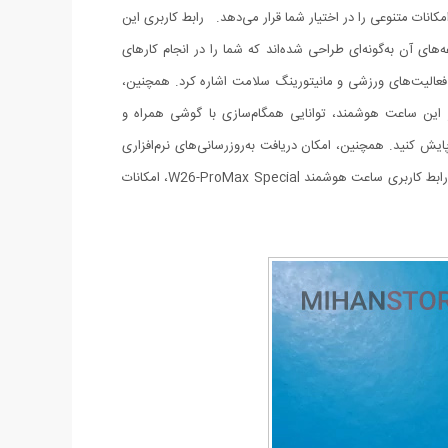
یشرفته خود، امکانات متنوعی را در اختیار شما قرار می‌دهد. رابط کاربری این
ای آن به‌گونه‌ای طراحی شده‌اند که شما را در انجام کارهای
ان به مدیریت اعلان‌ها، کنترل موسیقی، ردیابی فعالیت‌های ورزشی و مانیتورینگ سلامت اشاره کرد. همچنین،
ر این ساعت هوشمند، توانایی همگام‌سازی با گوشی همراه و
 کنید. همچنین، امکان دریافت به‌روزرسانی‌های نرم‌افزاری
برای این ساعت هوشمند وجود دارد. بدین ترتیب، همیشه از جدیدترین قابلیت‌ها و ویژگی‌های به‌روز شده بهره‌مند خواهید بود. در مجموع، نرم‌افزار و رابط کاربری ساعت هوشمند W26-ProMax Special، امکانات