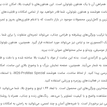
همراهی آن با یک هدفون بلوتوثی است. این هدفون‌های با کیفیت بالا، امکان لذت بر
اعت هوشمند و هدفون بلوتوثی، شما قادر خواهید بود از تمامی امکانات و قابلیت‌های 
‌توان یکی از پیشرفته‌ترین و کامل‌ترین محصولات موجود در بازار دانست که با ادغام فناوری‌های به‌ر
W26-Pro، محصولی است که با ترکیب ویژگی‌های پیشرفته و طراحی جذاب، می‌تواند تجربه‌ای متفاوت را 
ن یک اکسسوری مد و لباس نیز می‌تواند مورد استفاده قرار گیرد. همچنین، هدفون بلوت
د از موسیقی، ویدئو و سایر محتواهای صوتی لذت ببرید.
ند W26-ProMax Special، ترکیبی از زیبایی و کارآمدی است. بدنه این ساعت از مواد با کیفیت بالا ساخت
به شمار می‌آیند. همچنین، صفحه نمایش بزرگ و با وضوح بالای این ساعت، امکان 
کلیک ساده، می‌توانید به سرعت
ند در فعالیت‌های روزمره و ورزشی استفاده کنید.
نمایشگر ساعت هوشمند W26-ProMax Special، یکی از برجسته‌ترین ویژگی‌های
 می‌برد که به شما امکان مشاهده واضح و با کیفیت تصاویر را می‌دهد. رنگ‌های زنده و جذاب، همرا
نیز برخوردار است. با ضربه‌های آسان و چند لمسی، می‌توانید به راحتی به امکانات و