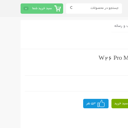
سبد خرید شما
0
 و رسانه
سبد خرید
53 نفر