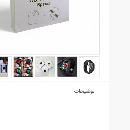
توضیحات