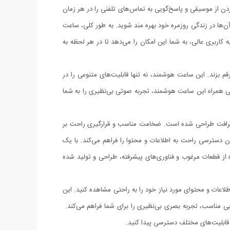
دن از موسیقی و پاسخ‌گویی به تماس‌های تلفنی را در هر زمان
آن‌ها در زندگی روزمره خود بهره مند شوید. به طور کلی، ساعت
وز و تجربه کاربری عالی، به شما این امکان را می‌دهد تا در هر لحظه به
برای شما رقم بزند. این ساعت هوشمند، نه تنها قابلیت‌های متنوعی را در
وثی همراه این ساعت هوشمند، تجربه صوتی بی‌نظیری را به شما
ه شده و با دقت و ظرافت طراحی شده است. ضخامت مناسب و قرارگیری راحت بر
دسترسی راحت به اطلاعات و محتوا را فراهم می‌کند. با یک
 به اطلاعات مورد نیاز خود دسترسی پیدا کنید. از لحاظ ساخت، ساعت هوشمند W26-ProMax Special، با استفاده از قطعات مرغوب و فناوری‌های پیشرفته، طراحی و تولید شده
 این محصول است. با ابعاد ۱.۴۴ اینچ و وضوح بالا، شما می‌توانید اطلاعات و محتوای مورد نیاز خود را به راحتی مشاهده کنید. این
ه با روشنایی مناسب، تجربه بصری بی‌نظیری را برای شما فراهم می‌کند.
 قابلیت‌های مختلف دسترسی پیدا کنید.