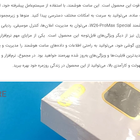
وشمند W26-ProMax Special، یکی از نقاط قوت این محصول است. این ساعت هوشمند، با استفاده از سیستم‌عامل پ
ده، می‌توانید به سرعت به امکانات مختلف دسترسی پیدا کنید. منوها و زیرمجموعه‌ه
روزمره یاری می‌کنند. از جمله قابلیت‌های نرم‌افزاری ساعت هوشمند W26-ProMax Special، می‌تو
ل نیز از دیگر ویژگی‌های قابل‌توجه این محصول است. یکی از مزایای مهم نرم‌افزا
وشی خود، می‌توانید به راحتی اطلاعات و داده‌های ساعت هوشمند را مدیریت و پایش
سهولت و کارآمدی بالا، می‌توانید از این محصول در زندگی روزمره خود بهره ببرید.