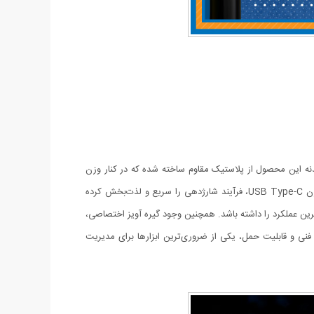
ت. بدنه این محصول از پلاستیک مقاوم ساخته شده که در کنار وزن
بسیار سبک و قابلیت حمل آسان، دوام بالایی را در برابر جابه‌جایی‌های مداوم تضمین می‌کند. بهره‌گیری از باتری لیتیومی ۳.۷ ولت و درگاه شارژ مدرن USB Type-C، فرآیند شارژدهی را سریع و لذت‌بخش کرده
ترین عملکرد را داشته باشد. همچنین وجود گیره آویز اختصاصی،
 فنی و قابلیت حمل، یکی از ضروری‌ترین ابزارها برای مدیریت