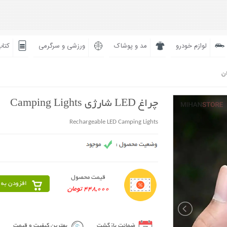
لوازم خودرو
مد و پوشاک
ورزشی و سرگرمی
کتاب
ان
چراغ LED شارژی Camping Lights
Rechargeable LED Camping Lights
قیمت محصول
افزودن به 
448,000 تومان
ضمانت بازگشت
بهترین کیفیت و قیمت