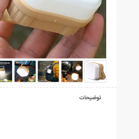
توضیحات