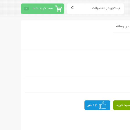
سبد خرید شما
0
 و رسانه
سبد خرید
14 نفر