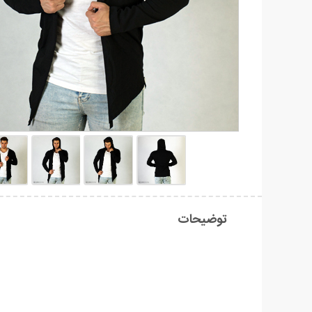
توضیحات