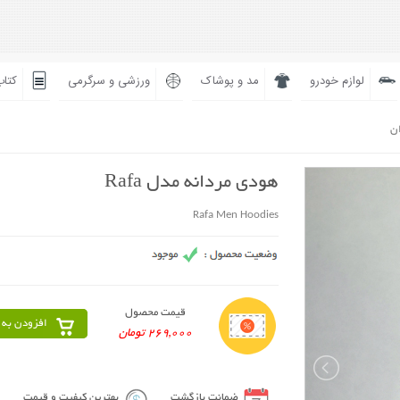
لوازم خودرو
مد و پوشاک
ورزشی و سرگرمی
کتاب
ان
هودی مردانه مدل Rafa
Rafa Men Hoodies
قیمت محصول
افزودن به 
269,000 تومان
ضمانت بازگشت
بهترین کیفیت و قیمت