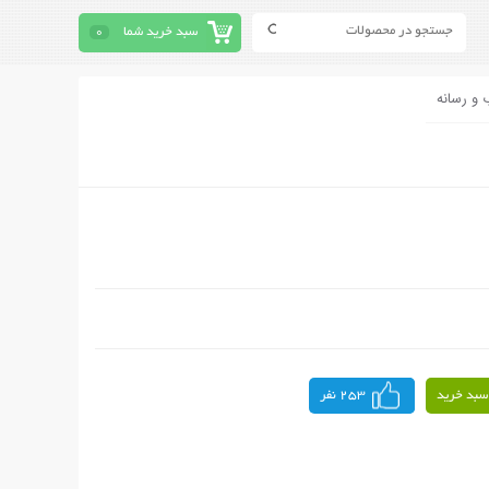
سبد خرید شما
0
 و رسانه
سبد خرید
253 نفر