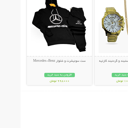
ند و گردنبند کارتیه
ست سوئیشرت و شلوار Mercedes-Benz
 سبد خرید
افزودن به سبد خرید
مان
998000 تومان