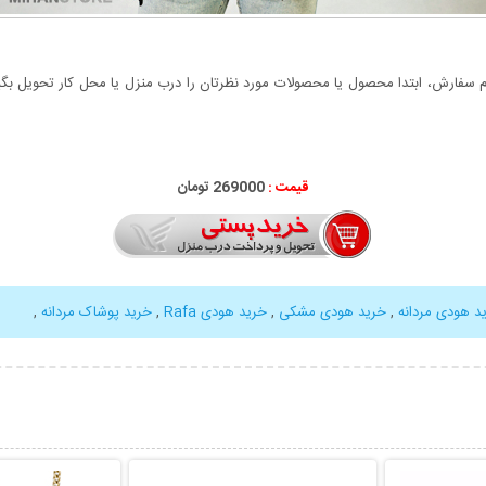
سفارش، ابتدا محصول یا محصولات مورد نظرتان را درب منزل یا محل کار تحویل بگیری
قیمت :
000
269
تومان
د هودی مردانه
,
خرید هودی مشکی
,
خرید هودی Rafa
,
خرید پوشاک مردانه
,
بیشتر
نمایش توضیحات بیشتر
نمایش توضی