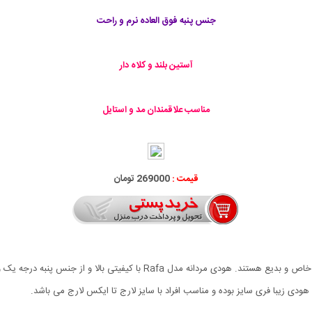
جنس پنبه فوق العاده نرم و راحت
آستین بلند و کلاه دار
مناسب علاقمندان مد و استایل
قیمت :
269000 تومان
از لباس های مورد علاقه نوجوانان و جوانان هودی ها با طراحی خاص و بدیع هست
ودی زیبا فری سایز بوده و مناسب افراد با سایز لارج تا ایکس لارج می باشد.