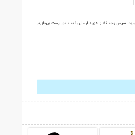
د، سپس وجه کالا و هزینه ارسال را به مامور پست بپردازید.
حات بیشتر
نمایش توضیحات بیشتر