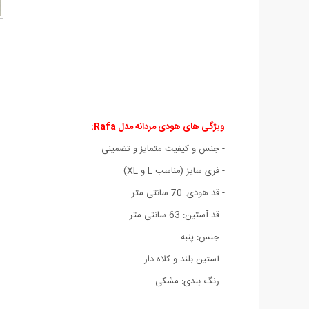
ویژگی های هودی مردانه مدل Rafa:
- جنس و کیفیت متمایز و تضمینی
- فری سایز (مناسب L و XL)
- قد هودی: 70 سانتی متر
- قد آستین: 63 سانتی متر
- جنس: پنبه
- آستین بلند و کلاه دار
- رنگ بندی: مشکی