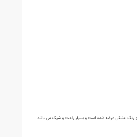
ند. هودی مردانه مدل Rafa با کیفیتی بالا و از جنس پنبه درجه یک و رنگ مشکی عرضه شده است و بسیار راحت و شیک می باشد