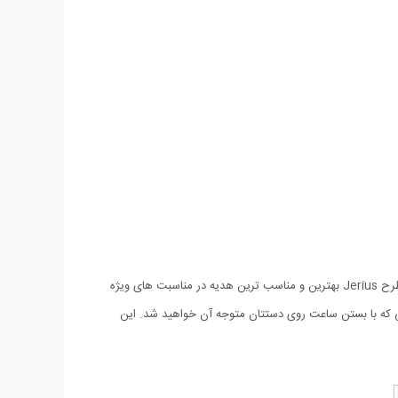
ساعت‌های ست مخصوص زوج‌هایی است که می‌خواهند در سبک پوشش و زیورآلات هم تا حد ممکن به هم نزدیک باشند. ست ساعت مچی Walar طرح Jerius بهترین و مناسب ترین هدیه در مناسبت های ویژه
خوش ساخت و با کیفیت تولید شده است، کیفیتی که با بستن ساعت روی دستتان متوجه آن خواهید شد. این