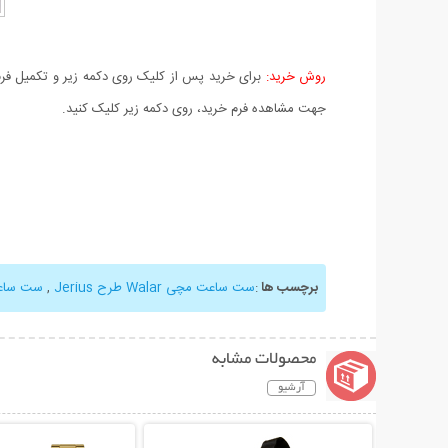
روش خرید:
برای خرید پس از کلیک روی دکمه زیر و تکمیل فرم 
جهت مشاهده فرم خرید، روی دکمه زیر کلیک کنید.
برچسب ها
:
ست ساعت مچی Walar طرح Jerius
,
ست ساع
محصولات مشابه
آرشیو
نمایش توضیحات بیشتر
نمایش توضیحات 