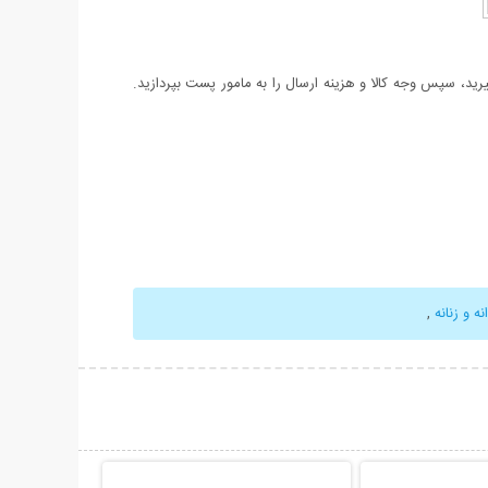
د، سپس وجه کالا و هزینه ارسال را به مامور پست بپردازید.
 و زنانه
,
حات بیشتر
نمایش توضیحات بیشتر