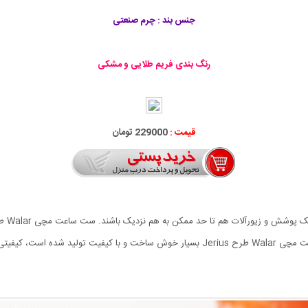
جنس بند : چرم صنعتی
رنگ بندی فریم طلایی و مشکی
قیمت :
229000 تومان
ای مانند نامزدی، ازدواج و یا تولد برای یک زوج باشد. ست ساعت مچی Walar طرح Jerius بسیار 