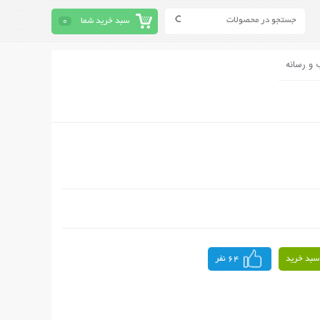
سبد خرید شما
0
 و رسانه
سبد خرید
64 نفر