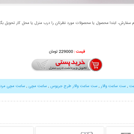
سفارش، ابتدا محصول یا محصولات مورد نظرتان را درب منزل یا محل کار تحویل بگیری
قیمت :
000
229
تومان
ت
,
ست ساعت والار
,
ست ساعت والار طرح جریوس
,
ساعت مچی
,
ساعت مچی مردانه
بیشتر
نمایش توضیحات بیشتر
نمایش توضی