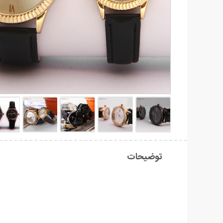
توضیحات