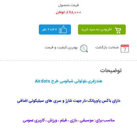
قیمت محصول
898,000 تومان
افزودن به سبد خرید
2847 نفر
ضمانت بازگشت
بهترین کیفیت و قیمت
توضیحات
هندزفری بلوتوثی شیائومی طرح Airdots
دارای باکس پاوربانک دار جهت شارژ و سری های سیلیکونی اضافی
مناسب برای: موسیقی ، بازی ، فیلم ، ورزش ، کاربری عمومی