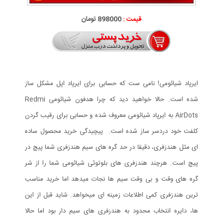
قیمت :
898000 تومان
ایرپاد شیائومی! نامی ست که حسابی برای ایرپاد اپل مشکل ساز
شده است. حالا خواهید دید که چرا هدفون شیائومی Redmi
AirDots به ایرپاد شیائومی معروف شده و حسابی برای رقیب گردن
کلفت خود دردسر ساز شده است. پیچیدگی خرید محصول ساده
ای مثل هندزفری، دقیقا در حد گره های سیم هندزفری شما پیچ در
پیچ است. هرچند هندزفری های بلوتوثی شیائومی شما را از شر
گره های وقت و بی وقت سیم ها نجات میدهد اما خرید مناسب
ترین هندزفری کمی اطلاعات زمینه ای میخواهد. شاید قبل از این
ها، دایره انتخاب محدود به هندزفری های سیم دار بود اما حالا