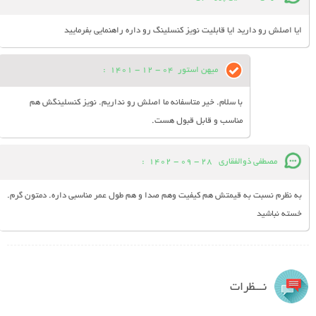
ایا اصلش رو دارید ایا قابلیت نویز کنسلینگ رو داره راهنمایی بفرمایید
میهن استور
04 - 12 - 1401
:
با سلام. خیر متاسفانه ما اصلش رو نداریم. نویز کنسلینگش هم
مناسب و قابل قبول هست.
مصطفی ذوالفقاری
28 - 09 - 1402
:
به نظرم نسبت به قیمتش هم کیفیت وهم صدا و هم طول عمر مناسبی داره. دمتون گرم.
خسته نباشید
نـــظرات