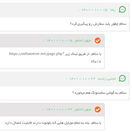
رضا
15 - 10 - 1401
:
سلام چطور باید سفارش رو پیگیری کرد؟
میهن استور
15 - 10 - 1401
:
با سلام. از طریق لینک زیر https://mihanstore.net/page.php?
id=16
مجتبی زندیه
22 - 10 - 1401
:
سلام به گوشی سامسونگ هم میخوره ؟
میهن استور
22 - 10 - 1401
:
با سلام. بله به تمام موبایل هایی که بلوتوث دارند قابلیت اتصال دارد