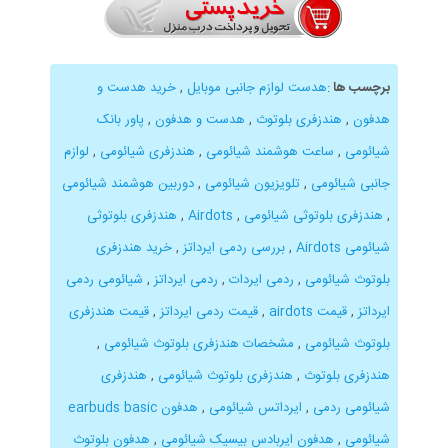
برچسب ها
:
هدست لوازم جانبی موبایل
,
خرید هدست و
هدفون
,
هندزفری بلوتوث
,
هدست و هدفون
,
پاور بانک
شیائومی
,
ساعت هوشمند شیائومی
,
هندزفری شیائومی
,
لوازم
جانبی شیائومی
,
تلویزیون شیائومی
,
دوربین هوشمند شیائومی
,
هندزفری بلوتوثی شیائومی
,
Airdots
,
هندزفری بلوتوثی
شیائومی Airdots
,
بررسی ردمی ایرداتز
,
خرید هندزفری
بلوتوث شیائومی
,
ردمی ایردات
,
ردمی ایرداتز
,
شیائومی ردمی
ایرداتز
,
قیمت airdots
,
قیمت ردمی ایرداتز
,
قیمت هندزفری
بلوتوث شیائومی
,
مشخصات هندزفری بلوتوث شیائومی
,
هندزفری بلوتوث
,
هندزفری بلوتوث شیائومی
,
هندزفری
شیائومی ردمی
,
ایرداتس شیائومی
,
هدفون earbuds basic
شیائومی
,
هدفون ایربادس بیسیک شیائومی
,
هدفون بلوتوث