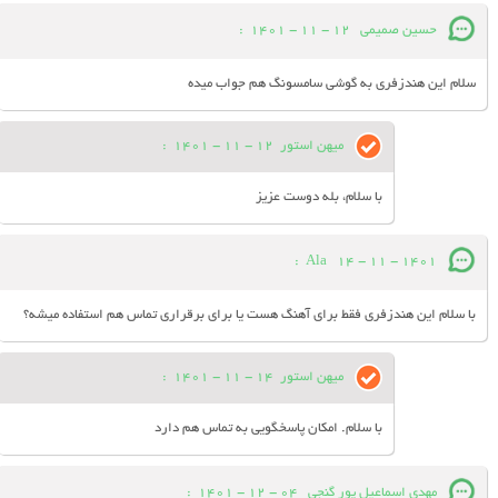
حسین صمیمی
12 - 11 - 1401
:
سلام این هندزفری به گوشی سامسونگ هم جواب میده
میهن استور
12 - 11 - 1401
:
با سلام، بله دوست عزیز
:
Ala
14 - 11 - 1401
با سلام این هندزفری فقط برای آهنگ هست یا برای برقراری تماس هم استفاده میشه؟
میهن استور
14 - 11 - 1401
:
با سلام. امکان پاسخگویی به تماس هم دارد
مهدی اسماعیل پور گنجی
04 - 12 - 1401
: