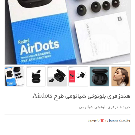
هندزفری بلوتوثی شیائومی طرح Airdots
خرید هندزفری بلوتوثی شیائومی