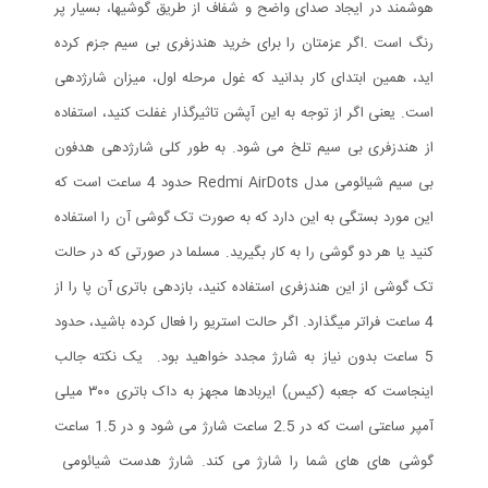
هوشمند در ایجاد صدای واضح و شفاف از طریق گوشی‎ها، بسیار پر
رنگ است .اگر عزمتان را برای خرید هندزفری بی سیم جزم کرده
اید، همین ابتدای کار بدانید که غول مرحله اول، میزان شارژدهی
است. یعنی اگر از توجه به این آپشن تاثیرگذار غفلت کنید، استفاده
از هندزفری بی سیم تلخ می شود. به طور کلی شارژدهی هدفون
بی‌ سیم شیائومی مدل Redmi AirDots حدود 4 ساعت است که
این مورد بستگی به این دارد که به صورت تک گوشی آن را استفاده
کنید یا هر دو گوشی را به کار بگیرید. مسلما در صورتی که در حالت
تک گوشی از این هندزفری استفاده کنید، بازدهی باتری آن پا را از
4 ساعت فراتر میگذارد. اگر حالت استریو را فعال کرده باشید، حدود
5 ساعت بدون نیاز به شارژ مجدد خواهید بود. یک نکته جالب
اینجاست که جعبه (کیس) ایربادها مجهز به داک باتری ۳۰۰ میلی
آمپر ساعتی است که در 2.5 ساعت شارژ می شود و در 1.5 ساعت
گوشی های های شما را شارژ می کند. شارژ هدست شیائومی