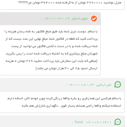
منزل نوشتید ۲۷۹۰۰۰۰ تومان از ما کرفته شده ۳۶۴۰۰۰ تومان چرا؟؟؟؟؟؟
میهن استور
09 - 07 - 1401
:
با سلام. دوست عزیز شما باید طبق مبلغ فاکتور به نامه رسان هزینه را
پرداخت کنید که قطعا در فاکتور شما، مبلغ نهایی این عدد نیست که از
شما دریافت شده و با در دست داشتن فاکتور می توانید از پست
شهرتان مبلغ بیشتری که به اشتباه دریافت شده است را پس بگیرید.
(مبلغی که بابت این سفارش باید پرداخت نمایید 279 تومان + هزینه
ارسال حدود 25 الی 30 هزار تومان می باشد)
علی ارجایی
03 - 09 - 1401
:
با سلام هرکسی این هندزفری رو بخره واقعا زرنگی کرده چون خودم الان ۲ساله دارم
استفاده میکنم واقعا راضی هستم بسیار قوی ..نگهداری شارژش هم عالیه
:
Sairai
07 - 09 - 1401