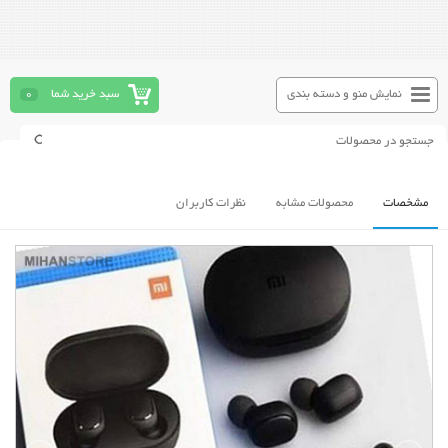
نمایش منو و دسته بندی
سبد خرید شما
0
مشخصات
محصولات مشابه
نظرات کاربران