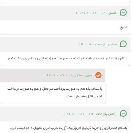
صادق
14 - 06 - 1401
:
عالیع
مجتبی
08 - 07 - 1401
:
سلام وقت بخیر خسته نباشید خواستم بدونم میشه هزینه اش رو نقدی پرداخت کنم
میهن استور
08 - 07 - 1401
:
با سلام. بله هم به صورت پرداخت در محل و هم به صورت پرداخت
انلاین قابل سفارش است
رامین پورحامد
09 - 07 - 1401
:
باسلام هندزفری رو خرید کردیم امروزپیک آورده درب منزل تحویل داده قیمت درب