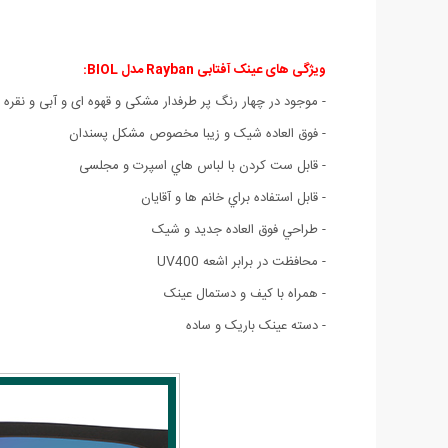
ویژگی های عینک آفتابی Rayban مدل BIOL:
- موجود در چهار رنگ پر طرفدار مشکی و قهوه ای و آبی و نقره 
-
فوق العاده شیک و زیبا مخصوص مشکل پسندان
- قابل ست كردن با لباس هاي اسپرت و مجلسی
- قابل استفاده براي خانم ها و آقايان
- طراحي فوق العاده جديد و شيک
- محافظت در برابر اشعه‌ UV400
- همراه با کیف و دستمال عینک
- دسته عینک باریک و ساده