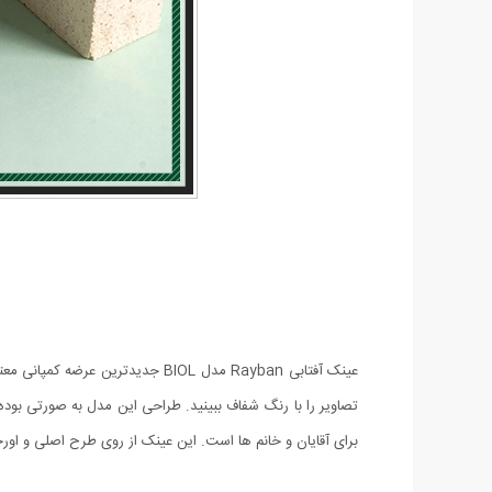
تصاویر را با رنگ شفاف ببینید. طراحی این مدل به صورتی بوده
برای آقایان و خانم ها است. این عینک از روی طرح اصلی و اورجینال Rayban طراحی و تولید شده است و به صورت های کپ