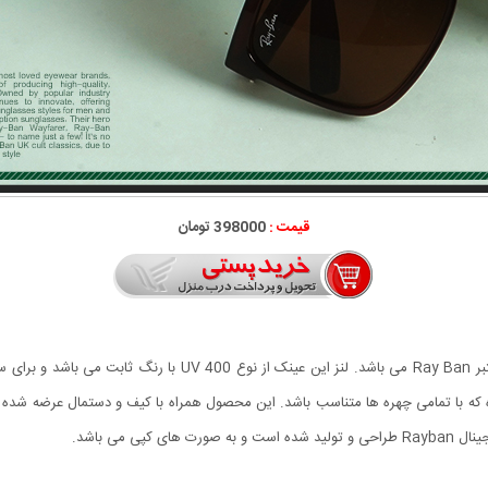
قیمت :
398000 تومان
عینک آفتابی Rayban مدل BIOL جدیدترین عرضه کمپانی معتبر ay Ban
 که با تمامی چهره ها متناسب باشد.
این محصول همراه با کیف و دستمال عرضه شده ا
ی می باشد.