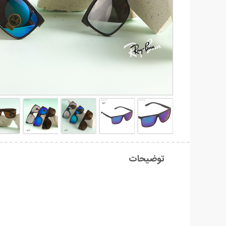
توضیحات