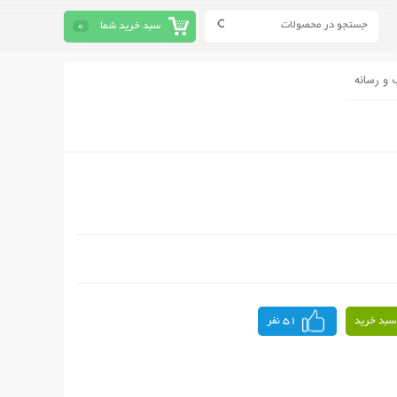
سبد خرید شما
0
 و رسانه
سبد خرید
51 نفر