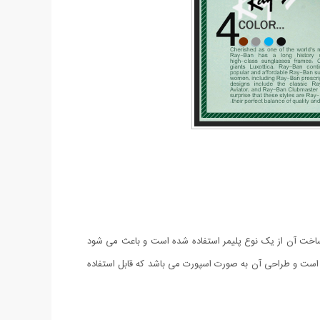
R می باشد. لنز این عینک از نوع UV 400 با رنگ ثابت می باشد و برای ساخت آن از یک نوع پلیمر استفاده شده است و باعث می شود
ست و طراحی آن به صورت اسپورت می باشد که قابل استفاده