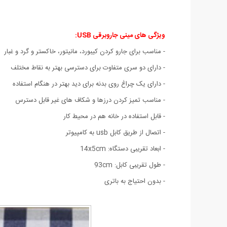
ویژگی های مینی جاروبرقی USB:
- مناسب برای جارو کردن کیبورد، مانیتور، خاکستر و گرد و غبار
- دارای دو سری متفاوت برای دسترسی بهتر به نقاط مختلف
- دارای یک چراغ روی بدنه برای دید بهتر در هنگام استفاده
- مناسب تمیز کردن درزها و شکاف های غیر قابل دسترس
- قابل استفاده در خانه هم در محیط کار
- اتصال از طریق کابل usb به کامپیوتر
- ابعاد تقریبی دستگاه: 14x5cm
- طول تقریبی کابل: 93cm
- بدون احتیاج به باتری