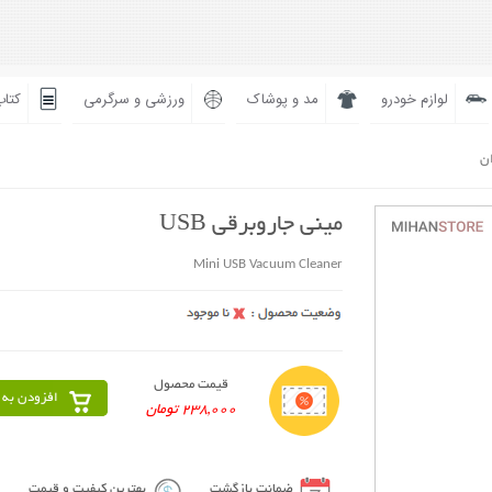
لوازم خودرو
مد و پوشاک
ورزشی و سرگرمی
کتاب
ان
مینی جاروبرقی USB
Mini USB Vacuum Cleaner
قیمت محصول
افزودن به 
238,000 تومان
ضمانت بازگشت
بهترین کیفیت و قیمت