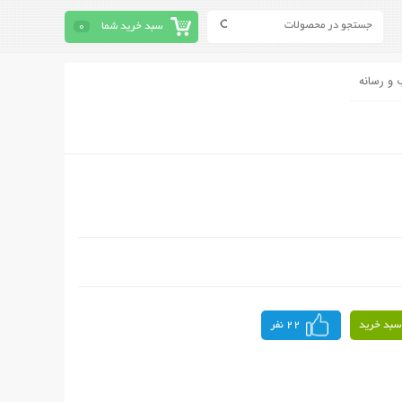
سبد خرید شما
0
 و رسانه
سبد خرید
22 نفر