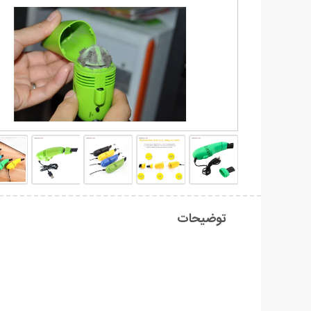
توضیحات